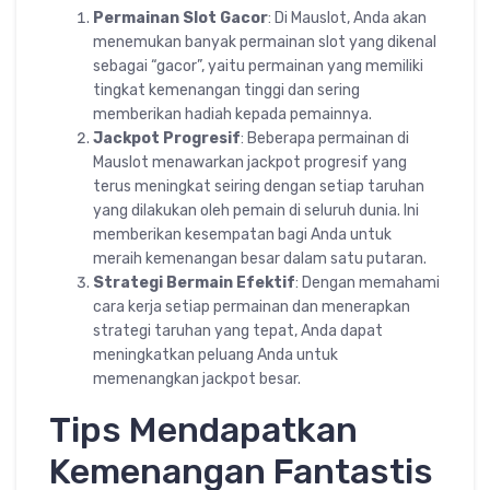
Permainan Slot Gacor
: Di Mauslot, Anda akan
menemukan banyak permainan slot yang dikenal
sebagai “gacor”, yaitu permainan yang memiliki
tingkat kemenangan tinggi dan sering
memberikan hadiah kepada pemainnya.
Jackpot Progresif
: Beberapa permainan di
Mauslot menawarkan jackpot progresif yang
terus meningkat seiring dengan setiap taruhan
yang dilakukan oleh pemain di seluruh dunia. Ini
memberikan kesempatan bagi Anda untuk
meraih kemenangan besar dalam satu putaran.
Strategi Bermain Efektif
: Dengan memahami
cara kerja setiap permainan dan menerapkan
strategi taruhan yang tepat, Anda dapat
meningkatkan peluang Anda untuk
memenangkan jackpot besar.
Tips Mendapatkan
Kemenangan Fantastis