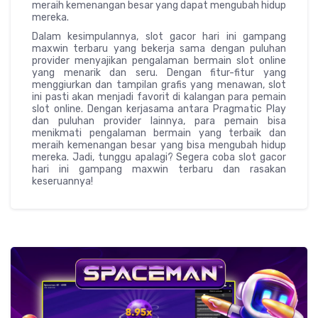
meraih kemenangan besar yang dapat mengubah hidup
mereka.
Dalam kesimpulannya, slot gacor hari ini gampang
maxwin terbaru yang bekerja sama dengan puluhan
provider menyajikan pengalaman bermain slot online
yang menarik dan seru. Dengan fitur-fitur yang
menggiurkan dan tampilan grafis yang menawan, slot
ini pasti akan menjadi favorit di kalangan para pemain
slot online. Dengan kerjasama antara Pragmatic Play
dan puluhan provider lainnya, para pemain bisa
menikmati pengalaman bermain yang terbaik dan
meraih kemenangan besar yang bisa mengubah hidup
mereka. Jadi, tunggu apalagi? Segera coba slot gacor
hari ini gampang maxwin terbaru dan rasakan
keseruannya!