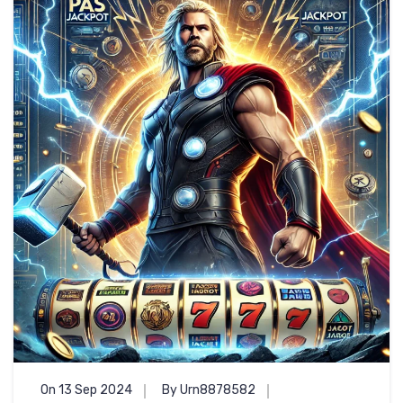
On 13 Sep 2024
By Urn8878582