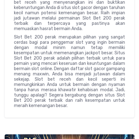
bet receh yang menyenangkan ini dan buktikan
keberuntungan Anda di situs slot gacor dengan taruhan
kecil namun potensi kemenangan besar. Raih impian
jadi jutawan melalui permainan Slot Bet 200 perak
terbaik dan terpercaya yang pastinya akan
memuaskan hasrat bermain Anda.
Slot Bet 200 perak merupakan pilihan yang sangat
cerdas bagi para penggemar slot yang ingin bermain
dengan modal minim namun tetap memiliki
kesempatan untuk memenangkan jackpot besar. Situs
Slot Bet 200 perak adalah pilihan terbaik untuk para
pemain yang mencari keseruan dan keuntungan dalam
bermain slot online. Dengan daftar slot gacor gampang
menang maxwin, Anda bisa menjadi jutawan dalam
sekejap. Slot bet receh dan kecil seperti ini
memungkinkan Anda untuk bermain dengan nyaman
tanpa harus merasa khawatir kehabisan modal. Jadi,
tunggu apalagi? Segera bergabung dengan situs Slot
Bet 200 perak terbaik dan raih kesempatan untuk
meraih kemenangan besar.