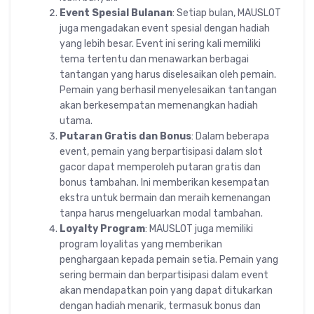
Event Spesial Bulanan
: Setiap bulan, MAUSLOT
juga mengadakan event spesial dengan hadiah
yang lebih besar. Event ini sering kali memiliki
tema tertentu dan menawarkan berbagai
tantangan yang harus diselesaikan oleh pemain.
Pemain yang berhasil menyelesaikan tantangan
akan berkesempatan memenangkan hadiah
utama.
Putaran Gratis dan Bonus
: Dalam beberapa
event, pemain yang berpartisipasi dalam slot
gacor dapat memperoleh putaran gratis dan
bonus tambahan. Ini memberikan kesempatan
ekstra untuk bermain dan meraih kemenangan
tanpa harus mengeluarkan modal tambahan.
Loyalty Program
: MAUSLOT juga memiliki
program loyalitas yang memberikan
penghargaan kepada pemain setia. Pemain yang
sering bermain dan berpartisipasi dalam event
akan mendapatkan poin yang dapat ditukarkan
dengan hadiah menarik, termasuk bonus dan