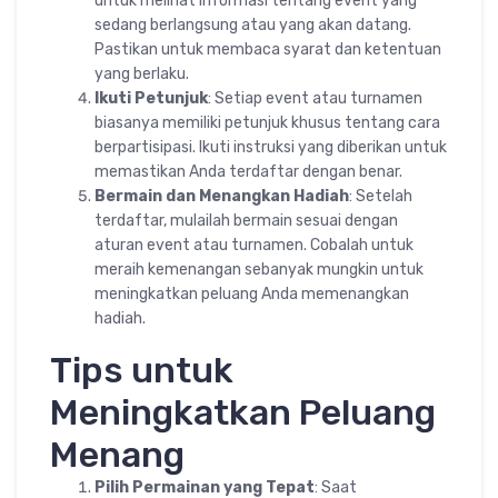
untuk melihat informasi tentang event yang
sedang berlangsung atau yang akan datang.
Pastikan untuk membaca syarat dan ketentuan
yang berlaku.
Ikuti Petunjuk
: Setiap event atau turnamen
biasanya memiliki petunjuk khusus tentang cara
berpartisipasi. Ikuti instruksi yang diberikan untuk
memastikan Anda terdaftar dengan benar.
Bermain dan Menangkan Hadiah
: Setelah
terdaftar, mulailah bermain sesuai dengan
aturan event atau turnamen. Cobalah untuk
meraih kemenangan sebanyak mungkin untuk
meningkatkan peluang Anda memenangkan
hadiah.
Tips untuk
Meningkatkan Peluang
Menang
Pilih Permainan yang Tepat
: Saat