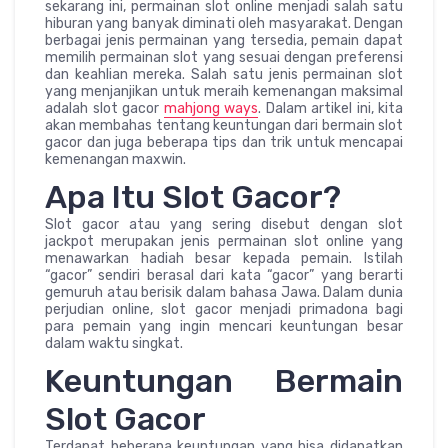
sekarang ini, permainan slot online menjadi salah satu
hiburan yang banyak diminati oleh masyarakat. Dengan
berbagai jenis permainan yang tersedia, pemain dapat
memilih permainan slot yang sesuai dengan preferensi
dan keahlian mereka. Salah satu jenis permainan slot
yang menjanjikan untuk meraih kemenangan maksimal
adalah slot gacor
mahjong ways
. Dalam artikel ini, kita
akan membahas tentang keuntungan dari bermain slot
gacor dan juga beberapa tips dan trik untuk mencapai
kemenangan maxwin.
Apa Itu Slot Gacor?
Slot gacor atau yang sering disebut dengan slot
jackpot merupakan jenis permainan slot online yang
menawarkan hadiah besar kepada pemain. Istilah
“gacor” sendiri berasal dari kata “gacor” yang berarti
gemuruh atau berisik dalam bahasa Jawa. Dalam dunia
perjudian online, slot gacor menjadi primadona bagi
para pemain yang ingin mencari keuntungan besar
dalam waktu singkat.
Keuntungan Bermain
Slot Gacor
Terdapat beberapa keuntungan yang bisa didapatkan