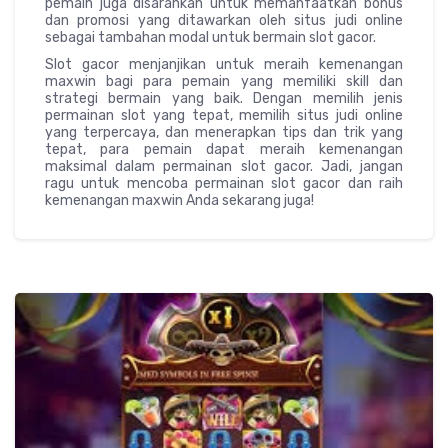
pemain juga disarankan untuk memanfaatkan bonus
dan promosi yang ditawarkan oleh situs judi online
sebagai tambahan modal untuk bermain slot gacor.
Slot gacor menjanjikan untuk meraih kemenangan
maxwin bagi para pemain yang memiliki skill dan
strategi bermain yang baik. Dengan memilih jenis
permainan slot yang tepat, memilih situs judi online
yang terpercaya, dan menerapkan tips dan trik yang
tepat, para pemain dapat meraih kemenangan
maksimal dalam permainan slot gacor. Jadi, jangan
ragu untuk mencoba permainan slot gacor dan raih
kemenangan maxwin Anda sekarang juga!