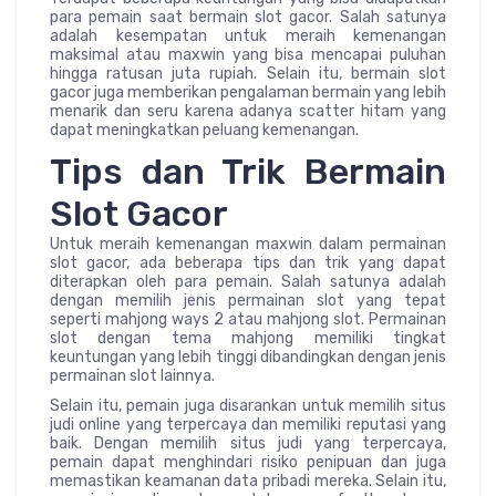
para pemain saat bermain slot gacor. Salah satunya
adalah kesempatan untuk meraih kemenangan
maksimal atau maxwin yang bisa mencapai puluhan
hingga ratusan juta rupiah. Selain itu, bermain slot
gacor juga memberikan pengalaman bermain yang lebih
menarik dan seru karena adanya scatter hitam yang
dapat meningkatkan peluang kemenangan.
Tips dan Trik Bermain
Slot Gacor
Untuk meraih kemenangan maxwin dalam permainan
slot gacor, ada beberapa tips dan trik yang dapat
diterapkan oleh para pemain. Salah satunya adalah
dengan memilih jenis permainan slot yang tepat
seperti mahjong ways 2 atau mahjong slot. Permainan
slot dengan tema mahjong memiliki tingkat
keuntungan yang lebih tinggi dibandingkan dengan jenis
permainan slot lainnya.
Selain itu, pemain juga disarankan untuk memilih situs
judi online yang terpercaya dan memiliki reputasi yang
baik. Dengan memilih situs judi yang terpercaya,
pemain dapat menghindari risiko penipuan dan juga
memastikan keamanan data pribadi mereka. Selain itu,