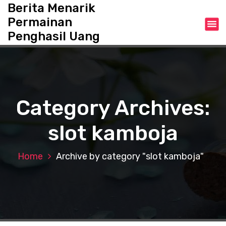
S
Berita Menarik
k
Permainan
i
Penghasil Uang
p
t
o
c
o
n
Category Archives:
t
e
slot kamboja
n
t
Home
Archive by category "slot kamboja"