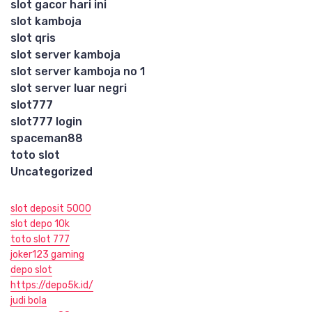
slot gacor hari ini
slot kamboja
slot qris
slot server kamboja
slot server kamboja no 1
slot server luar negri
slot777
slot777 login
spaceman88
toto slot
Uncategorized
slot deposit 5000
slot depo 10k
toto slot 777
joker123 gaming
depo slot
https://depo5k.id/
judi bola