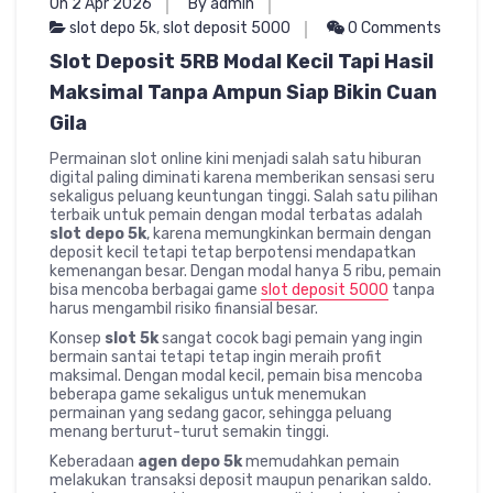
On 2 Apr 2026
By admin
slot depo 5k
,
slot deposit 5000
0 Comments
Slot Deposit 5RB Modal Kecil Tapi Hasil
Maksimal Tanpa Ampun Siap Bikin Cuan
Gila
Permainan slot online kini menjadi salah satu hiburan
digital paling diminati karena memberikan sensasi seru
sekaligus peluang keuntungan tinggi. Salah satu pilihan
terbaik untuk pemain dengan modal terbatas adalah
slot depo 5k
, karena memungkinkan bermain dengan
deposit kecil tetapi tetap berpotensi mendapatkan
kemenangan besar. Dengan modal hanya 5 ribu, pemain
bisa mencoba berbagai game
slot deposit 5000
tanpa
harus mengambil risiko finansial besar.
Konsep
slot 5k
sangat cocok bagi pemain yang ingin
bermain santai tetapi tetap ingin meraih profit
maksimal. Dengan modal kecil, pemain bisa mencoba
beberapa game sekaligus untuk menemukan
permainan yang sedang gacor, sehingga peluang
menang berturut-turut semakin tinggi.
Keberadaan
agen depo 5k
memudahkan pemain
melakukan transaksi deposit maupun penarikan saldo.