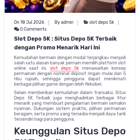
On 18 Jul 2026
By admin
slot depo 5k
0 Comments
Slot Depo 5K : Situs Depo 5K Terbaik
dengan Promo Menarik Hari Ini
Kemudahan bermain dengan modal terjangkau menjadi
salah satu alasan banyak pemain memilih platform slot
online saat ini.
slot depo 5k
menawarkan konsep
permainan dengan nominal deposit ringan mulai dari 5
ribu rupiah, sehingga pengguna dapat menikmati
berbagai pilihan game dengan lebih fleksibel.
Selain memberikan kemudahan dalam transaksi, Situs
Depo 5K Terbaik juga menghadirkan berbagai fitur
menarik yang membuat pengalaman bermain semakin
nyaman. Dukungan sistem praktis, pilihan permainan
beragam, serta promo yang tersedia menjadi daya tarik
tersendiri bagi para pengguna.
Keunggulan Situs Depo