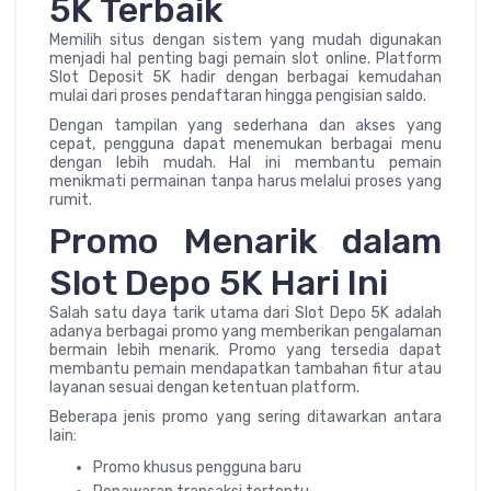
5K Terbaik
Memilih situs dengan sistem yang mudah digunakan
menjadi hal penting bagi pemain slot online. Platform
Slot Deposit 5K hadir dengan berbagai kemudahan
mulai dari proses pendaftaran hingga pengisian saldo.
Dengan tampilan yang sederhana dan akses yang
cepat, pengguna dapat menemukan berbagai menu
dengan lebih mudah. Hal ini membantu pemain
menikmati permainan tanpa harus melalui proses yang
rumit.
Promo Menarik dalam
Slot Depo 5K Hari Ini
Salah satu daya tarik utama dari Slot Depo 5K adalah
adanya berbagai promo yang memberikan pengalaman
bermain lebih menarik. Promo yang tersedia dapat
membantu pemain mendapatkan tambahan fitur atau
layanan sesuai dengan ketentuan platform.
Beberapa jenis promo yang sering ditawarkan antara
lain:
Promo khusus pengguna baru