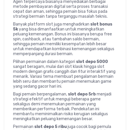
Agen terpercaya biasanya menyediakan berbagai
metode pembayaran digital serta proses transaksi
cepat dan aman, sehingga pemain bisa fokus pada
strategi bermain tanpa terganggu masalah teknis.
Banyak platform slot juga menghadirkan
slot bonus
5k
yang bisa dimanfaatkan untuk meningkatkan
peluang kemenangan. Bonus ini biasanya berupa free
spin, cashback, atau tambahan saldo bermain,
sehingga pemain memiliki kesempatan lebih besar
untuk mendapatkan kombinasi kemenangan sekaligus
memperpanjang durasi bermain.
Pilihan permainan dalam kategori
slot depo 5000
sangat beragam, mulai dari slot klasik hingga slot
modern dengan grafis canggih dan fitur interaktif yang
menarik. Variasi tema membuat pengalaman bermain
lebih seru dan membantu pemain menemukan game
yang sedang gacor hari ini.
Bagi pemain berpengalaman,
slot depo 5rb
menjadi
strategi efektif untuk menguji beberapa game
sekaligus demi menemukan permainan yang
memberikan performa terbaik. Pendekatan ini
membantu meminimalkan risiko kerugian sekaligus
meningkatkan peluang kemenangan besar.
Permainan
slot depo 5 ribu
juga cocok bagi pemula