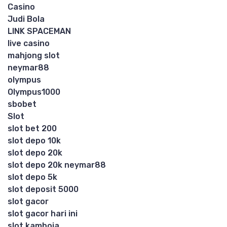
Casino
Judi Bola
LINK SPACEMAN
live casino
mahjong slot
neymar88
olympus
Olympus1000
sbobet
Slot
slot bet 200
slot depo 10k
slot depo 20k
slot depo 20k neymar88
slot depo 5k
slot deposit 5000
slot gacor
slot gacor hari ini
slot kamboja