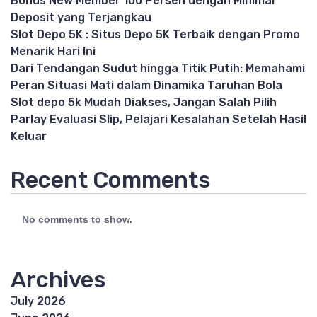
Bonus New Member 100 Persen dengan Minimal
Deposit yang Terjangkau
Slot Depo 5K : Situs Depo 5K Terbaik dengan Promo
Menarik Hari Ini
Dari Tendangan Sudut hingga Titik Putih: Memahami
Peran Situasi Mati dalam Dinamika Taruhan Bola
Slot depo 5k Mudah Diakses, Jangan Salah Pilih
Parlay Evaluasi Slip, Pelajari Kesalahan Setelah Hasil
Keluar
Recent Comments
No comments to show.
Archives
July 2026