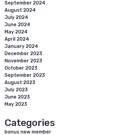
September 2024
August 2024
July 2024
June 2024
May 2024
April 2024
January 2024
December 2023
November 2023
October 2023
September 2023
August 2023
July 2023
June 2023
May 2023
Categories
bonus new member