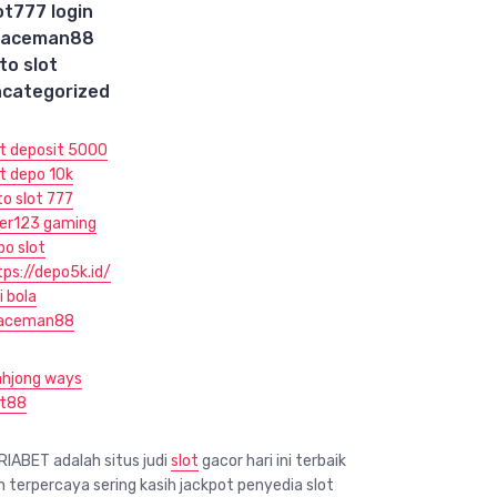
ot777 login
paceman88
to slot
categorized
ot deposit 5000
ot depo 10k
to slot 777
ker123 gaming
po slot
tps://depo5k.id/
i bola
aceman88
hjong ways
ot88
RIABET adalah situs judi
slot
gacor hari ini terbaik
n terpercaya sering kasih jackpot penyedia slot