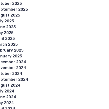
tober 2025
eptember 2025
gust 2025
ly 2025
ne 2025
y 2025
ril 2025
rch 2025
bruary 2025
nuary 2025
ecember 2024
ovember 2024
tober 2024
eptember 2024
gust 2024
ly 2024
ne 2024
y 2024
ril 2024