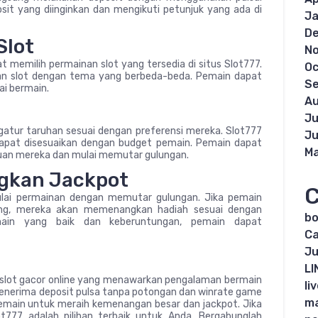
it yang diinginkan dan mengikuti petunjuk yang ada di
Ja
D
Slot
N
t memilih permainan slot yang tersedia di situs Slot777.
Oc
nan slot dengan tema yang berbeda-beda. Pemain dapat
S
ai bermain.
Au
Ju
atur taruhan sesuai dengan preferensi mereka. Slot777
Ju
dapat disesuaikan dengan budget pemain. Pemain dapat
Ma
uan mereka dan mulai memutar gulungan.
ngkan Jackpot
C
ulai permainan dengan memutar gulungan. Jika pemain
ng, mereka akan memenangkan hadiah sesuai dengan
b
main yang baik dan keberuntungan, pemain dapat
Ca
Ju
L
slot gacor online yang menawarkan pengalaman bermain
li
enerima deposit pulsa tanpa potongan dan winrate game
ma
pemain untuk meraih kemenangan besar dan jackpot. Jika
t777 adalah pilihan terbaik untuk Anda. Bergabunglah