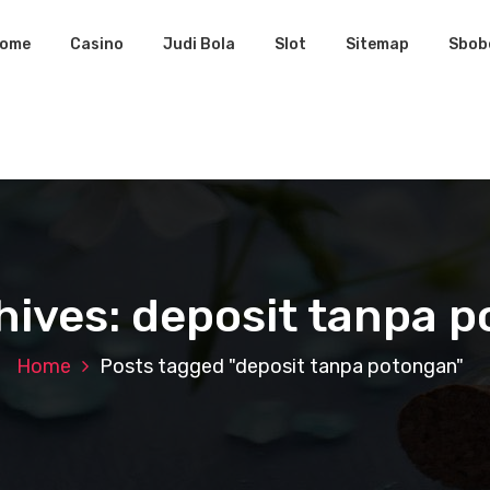
ome
Casino
Judi Bola
Slot
Sitemap
Sbob
hives: deposit tanpa 
Home
Posts tagged "deposit tanpa potongan"