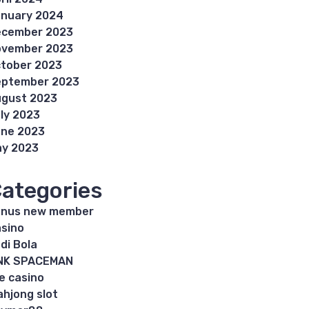
nuary 2024
ecember 2023
ovember 2023
tober 2023
eptember 2023
gust 2023
ly 2023
ne 2023
y 2023
ategories
onus new member
sino
di Bola
INK SPACEMAN
ve casino
hjong slot