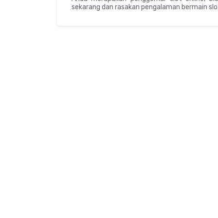
sekarang dan rasakan pengalaman bermain slot