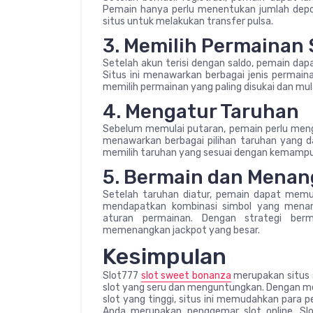
Pemain hanya perlu menentukan jumlah depos
situs untuk melakukan transfer pulsa.
3. Memilih Permainan 
Setelah akun terisi dengan saldo, pemain dapa
Situs ini menawarkan berbagai jenis permai
memilih permainan yang paling disukai dan mul
4. Mengatur Taruhan
Sebelum memulai putaran, pemain perlu meng
menawarkan berbagai pilihan taruhan yang 
memilih taruhan yang sesuai dengan kemamp
5. Bermain dan Mena
Setelah taruhan diatur, pemain dapat mem
mendapatkan kombinasi simbol yang mena
aturan permainan. Dengan strategi ber
memenangkan jackpot yang besar.
Kesimpulan
Slot777
slot sweet bonanza
merupakan situs 
slot yang seru dan menguntungkan. Dengan m
slot yang tinggi, situs ini memudahkan para 
Anda merupakan penggemar slot online, Slo