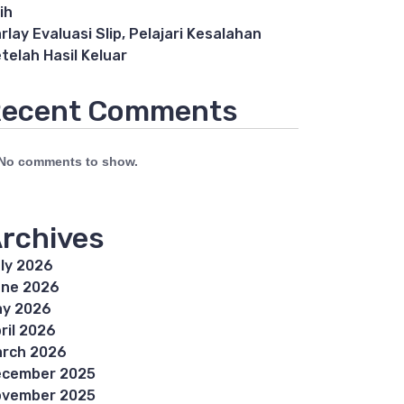
lih
rlay Evaluasi Slip, Pelajari Kesalahan
telah Hasil Keluar
ecent Comments
No comments to show.
rchives
ly 2026
ne 2026
y 2026
ril 2026
rch 2026
ecember 2025
ovember 2025