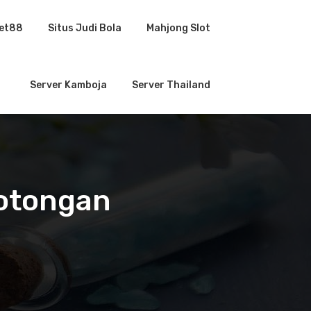
et88
Situs Judi Bola
Mahjong Slot
Server Kamboja
Server Thailand
potongan