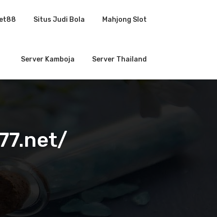
et88
Situs Judi Bola
Mahjong Slot
Server Kamboja
Server Thailand
t77.net/