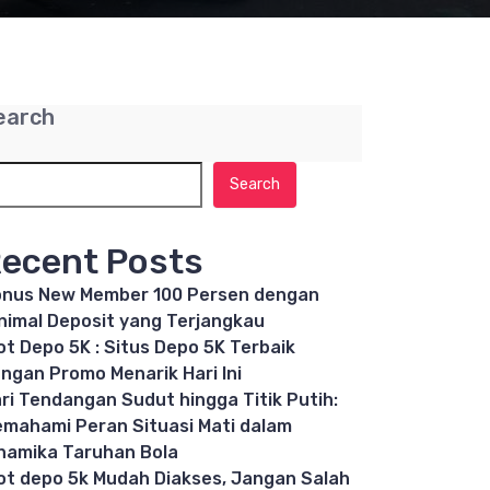
earch
Search
ecent Posts
nus New Member 100 Persen dengan
nimal Deposit yang Terjangkau
ot Depo 5K : Situs Depo 5K Terbaik
ngan Promo Menarik Hari Ini
ri Tendangan Sudut hingga Titik Putih:
mahami Peran Situasi Mati dalam
namika Taruhan Bola
ot depo 5k Mudah Diakses, Jangan Salah