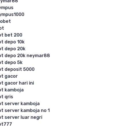
eymar88
ympus
ympus1000
obet
ot
ot bet 200
ot depo 10k
ot depo 20k
ot depo 20k neymar88
ot depo 5k
ot deposit 5000
ot gacor
ot gacor hari ini
ot kamboja
ot qris
ot server kamboja
ot server kamboja no 1
ot server luar negri
ot777