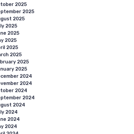
tober 2025
eptember 2025
gust 2025
ly 2025
ne 2025
y 2025
ril 2025
rch 2025
bruary 2025
nuary 2025
ecember 2024
ovember 2024
tober 2024
eptember 2024
gust 2024
ly 2024
ne 2024
y 2024
ril 2024