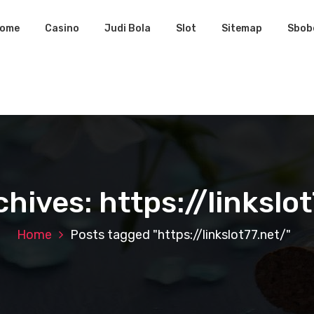
ome
Casino
Judi Bola
Slot
Sitemap
Sbob
hives: https://linkslo
Home
Posts tagged "https://linkslot77.net/"