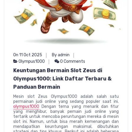
On 11 Oct 2025
By admin
Olympus1000
0 Comments
Keuntungan Bermain Slot Zeus di
Olympus1000: Link Daftar Terbaru &
Panduan Bermain
Mesin slot Zeus Olympus1000 adalah salah satu
permainan judi online yang sedang populer saat ini.
olympus1000
Dengan tema yang menarik dan fitur
yang menghibur, banyak pemain judi online yang
tertarik untuk mencoba peruntungan mereka di mesin
slot ini. Namun, untuk bisa meraih kemenangan dan
mendapatkan keuntungan maksimal, dibutuhkan
strategi dan tips khusus. Berikut ini adalah beberapa