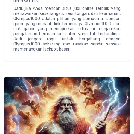
mereka miliki.
Jadi, jika Anda mencari situs judi online terbaik yang
menawarkan kesenangan, keuntungan, dan keamanan,
Olympus1000 adalah pilihan yang sempurna. Dengan
game yang menarik, link terpercaya Olympus1000, dan
slot gacor yang menggiurkan, situs ini menjanjikan
pengalaman bermain judi online yang tak tertandingi.
Jadi jangan ragu untuk bergabung dengan
Olympus1000 sekarang dan rasakan sendiri sensasi
memenangkan jackpot besar