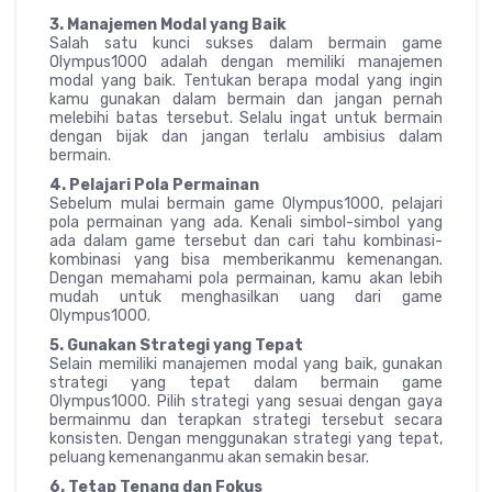
3. Manajemen Modal yang Baik
Salah satu kunci sukses dalam bermain game
Olympus1000 adalah dengan memiliki manajemen
modal yang baik. Tentukan berapa modal yang ingin
kamu gunakan dalam bermain dan jangan pernah
melebihi batas tersebut. Selalu ingat untuk bermain
dengan bijak dan jangan terlalu ambisius dalam
bermain.
4. Pelajari Pola Permainan
Sebelum mulai bermain game Olympus1000, pelajari
pola permainan yang ada. Kenali simbol-simbol yang
ada dalam game tersebut dan cari tahu kombinasi-
kombinasi yang bisa memberikanmu kemenangan.
Dengan memahami pola permainan, kamu akan lebih
mudah untuk menghasilkan uang dari game
Olympus1000.
5. Gunakan Strategi yang Tepat
Selain memiliki manajemen modal yang baik, gunakan
strategi yang tepat dalam bermain game
Olympus1000. Pilih strategi yang sesuai dengan gaya
bermainmu dan terapkan strategi tersebut secara
konsisten. Dengan menggunakan strategi yang tepat,
peluang kemenanganmu akan semakin besar.
6. Tetap Tenang dan Fokus