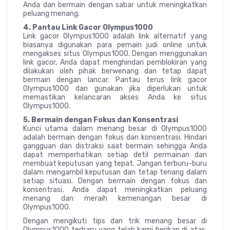
Anda dan bermain dengan sabar untuk meningkatkan
peluang menang.
4. Pantau Link Gacor Olympus1000
Link gacor Olympus1000 adalah link alternatif yang
biasanya digunakan para pemain judi online untuk
mengakses situs Olympus1000. Dengan menggunakan
link gacor, Anda dapat menghindari pemblokiran yang
dilakukan oleh pihak berwenang dan tetap dapat
bermain dengan lancar. Pantau terus link gacor
Olympus1000 dan gunakan jika diperlukan untuk
memastikan kelancaran akses Anda ke situs
Olympus1000.
5. Bermain dengan Fokus dan Konsentrasi
Kunci utama dalam menang besar di Olympus1000
adalah bermain dengan fokus dan konsentrasi. Hindari
gangguan dan distraksi saat bermain sehingga Anda
dapat memperhatikan setiap detil permainan dan
membuat keputusan yang tepat. Jangan terburu-buru
dalam mengambil keputusan dan tetap tenang dalam
setiap situasi. Dengan bermain dengan fokus dan
konsentrasi, Anda dapat meningkatkan peluang
menang dan meraih kemenangan besar di
Olympus1000.
Dengan mengikuti tips dan trik menang besar di
Olympus1000 terbaru yang telah kami berikan di atas,