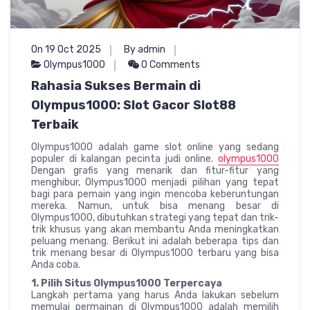
On 19 Oct 2025
By admin
Olympus1000
0 Comments
Rahasia Sukses Bermain di
Olympus1000: Slot Gacor Slot88
Terbaik
Olympus1000 adalah game slot online yang sedang
populer di kalangan pecinta judi online.
olympus1000
Dengan grafis yang menarik dan fitur-fitur yang
menghibur, Olympus1000 menjadi pilihan yang tepat
bagi para pemain yang ingin mencoba keberuntungan
mereka. Namun, untuk bisa menang besar di
Olympus1000, dibutuhkan strategi yang tepat dan trik-
trik khusus yang akan membantu Anda meningkatkan
peluang menang. Berikut ini adalah beberapa tips dan
trik menang besar di Olympus1000 terbaru yang bisa
Anda coba.
1. Pilih Situs Olympus1000 Terpercaya
Langkah pertama yang harus Anda lakukan sebelum
memulai permainan di Olympus1000 adalah memilih