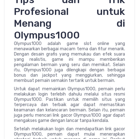
Profesional untuk
Menang di
Olympus1000
Olympus1000 adalah game slot online yang
menawarkan berbagai macam tema dan fitur menarik.
Dengan desain grafis yang memukau dan efek suara
yang realistis, game ini mampu memberikan
pengalaman bermain yang seru dan memikat. Selain
itu, Olympus1000 juga dilengkapi dengan berbagai
bonus dan jackpot yang menggiurkan, sehingga
membuat pemain semakin tertarik untuk bermain.
Untuk dapat memainkan Olympus1000, pemain perlu
melakukan login terlebih dahulu melalui situs resmi
Olympus1000. Pastikan untuk memilih situs yang
terpercaya dan terbaik agar dapat memastikan
keamanan dan kelancaran bermain. Selain itu, pemain
juga perlu mencari link gacor Olympus1000 agar dapat
mengakses game dengan lancar tanpa kendala.
Setelah melakukan login dan mendapatkan link gacor
Olympus1000, pemain dapat mulai menerapkan