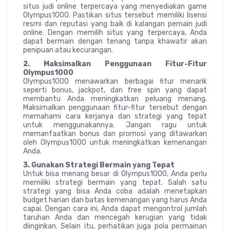
situs judi online terpercaya yang menyediakan game
Olympus1000. Pastikan situs tersebut memiliki lisensi
resmi dan reputasi yang baik di kalangan pemain judi
online. Dengan memilih situs yang terpercaya, Anda
dapat bermain dengan tenang tanpa khawatir akan
penipuan atau kecurangan.
2. Maksimalkan Penggunaan Fitur-Fitur
Olympus1000
Olympus1000 menawarkan berbagai fitur menarik
seperti bonus, jackpot, dan free spin yang dapat
membantu Anda meningkatkan peluang menang.
Maksimalkan penggunaan fitur-fitur tersebut dengan
memahami cara kerjanya dan strategi yang tepat
untuk menggunakannya. Jangan ragu untuk
memanfaatkan bonus dan promosi yang ditawarkan
oleh Olympus1000 untuk meningkatkan kemenangan
Anda.
3. Gunakan Strategi Bermain yang Tepat
Untuk bisa menang besar di Olympus1000, Anda perlu
memiliki strategi bermain yang tepat. Salah satu
strategi yang bisa Anda coba adalah menetapkan
budget harian dan batas kemenangan yang harus Anda
capai. Dengan cara ini, Anda dapat mengontrol jumlah
taruhan Anda dan mencegah kerugian yang tidak
diinginkan. Selain itu, perhatikan juga pola permainan