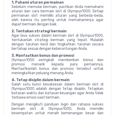
1. Pahami aturan permainan
Sebelum memulai bermain, pastikan Anda memahami
aturan dan cara bermain slot di Olympus1000. Setiap
permainan slot memiliki aturan yang berbeda-beda,
oleh karena itu penting untuk memahaminya agar
dapat bermain dengan baik.
2. Tentukan strategi bermain
Agar bisa sukses dalam bermain slot di Olympus1000,
tentukanlah strategi bermain yang tepat. Mulailah
dengan taruhan kecil dan tingkatkan taruhan secara
bertahap sesuai dengan keberuntungan Anda.
3. Manfaatkan bonus dan promosi
Olympus1000 seringkali memberikan bonus dan
promosi menarik kepada para pemainnya.
Manfaatkanlah bonus dan promosi tersebut untuk
meningkatkan peluang menang Anda.
4. Tetap disiplin dalam bermain
Salah satu kunci kesuksesan dalam bermain slot di
Olympus1000 adalah dengan tetap disiplin. Tetapkan
batasan waktu dan batasan keuangan agar Anda tidak
terbawa emosi saat bermain.
Dengan mengikuti panduan login dan rahasia sukses
bermain slot di Olympus1000, Anda memiliki
kesempatan untuk meraih kemenangan besar dan