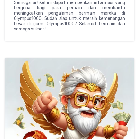
Semoga artikel ini dapat memberikan informasi yang
berguna bagi para pemain dan membantu
meningkatkan pengalaman bermain mereka di
Olympus1000. Sudah siap untuk meraih kemenangan
besar di game Olympus1000? Selamat bermain dan
semoga sukses!