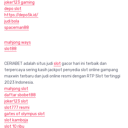
joker123 gaming
depo slot
https://depo5k.id/
judi bola
spaceman88
mahjong ways
slot88
CERIABET adalah situs judi
slot
gacor hari ini terbaik dan
terpercaya sering kasih jackpot penyedia slot online gampang
maxwin terbaru dan judi online resmi dengan RTP Slot tertinggi
2023 Indonesia.
mahjong slot
daftar sbobet88
joker123 slot
slot777 resmi
gates of olympus slot
slot kamboja
slot 10 ribu