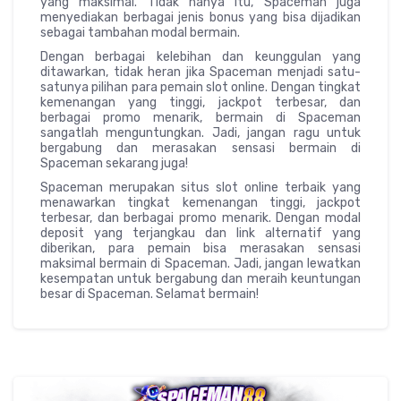
yang maksimal. Tidak hanya itu, Spaceman juga
menyediakan berbagai jenis bonus yang bisa dijadikan
sebagai tambahan modal bermain.
Dengan berbagai kelebihan dan keunggulan yang
ditawarkan, tidak heran jika Spaceman menjadi satu-
satunya pilihan para pemain slot online. Dengan tingkat
kemenangan yang tinggi, jackpot terbesar, dan
berbagai promo menarik, bermain di Spaceman
sangatlah menguntungkan. Jadi, jangan ragu untuk
bergabung dan merasakan sensasi bermain di
Spaceman sekarang juga!
Spaceman merupakan situs slot online terbaik yang
menawarkan tingkat kemenangan tinggi, jackpot
terbesar, dan berbagai promo menarik. Dengan modal
deposit yang terjangkau dan link alternatif yang
diberikan, para pemain bisa merasakan sensasi
maksimal bermain di Spaceman. Jadi, jangan lewatkan
kesempatan untuk bergabung dan meraih keuntungan
besar di Spaceman. Selamat bermain!