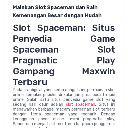
Mainkan Slot Spaceman dan Raih
Kemenangan Besar dengan Mudah
Slot Spaceman: Situs
Penyedia Game
Spaceman Slot
Pragmatic Play
Gampang Maxwin
Terbaru
Pada era digital yang serba canggih ini, permainan slot
online semakin populer di kalangan para pecinta judi
online. Salah satu situs penyedia game slot yang
sedang naik daun adalah
slot spaceman
. Situs ini
menawarkan berbagai macam permainan slot terbaru
dengan tema spaceman yang menarik. Dengan
keunggulan gacor online resmi pragmatic play,
Spaceman menjadi pilihan utama bagi para penggemar