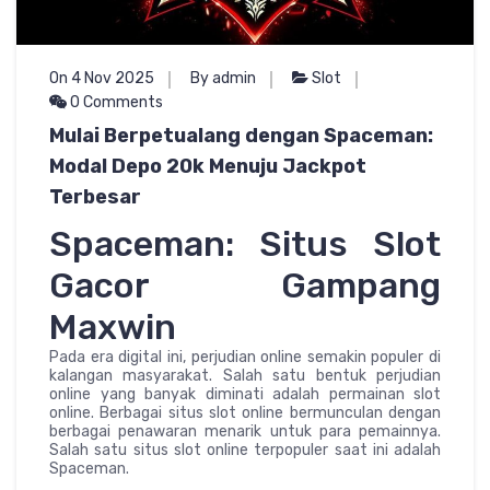
On 4 Nov 2025
By admin
Slot
0 Comments
Mulai Berpetualang dengan Spaceman:
Modal Depo 20k Menuju Jackpot
Terbesar
Spaceman: Situs Slot
Gacor Gampang
Maxwin
Pada era digital ini, perjudian online semakin populer di
kalangan masyarakat. Salah satu bentuk perjudian
online yang banyak diminati adalah permainan slot
online. Berbagai situs slot online bermunculan dengan
berbagai penawaran menarik untuk para pemainnya.
Salah satu situs slot online terpopuler saat ini adalah
Spaceman.