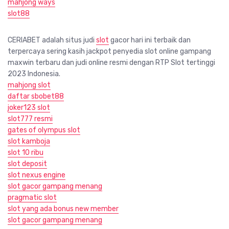
mahjong ways
slot88
CERIABET adalah situs judi
slot
gacor hari ini terbaik dan
terpercaya sering kasih jackpot penyedia slot online gampang
maxwin terbaru dan judi online resmi dengan RTP Slot tertinggi
2023 Indonesia.
mahjong slot
daftar sbobet88
joker123 slot
slot777 resmi
gates of olympus slot
slot kamboja
slot 10 ribu
slot deposit
slot nexus engine
slot gacor gampang menang
pragmatic slot
slot yang ada bonus new member
slot gacor gampang menang