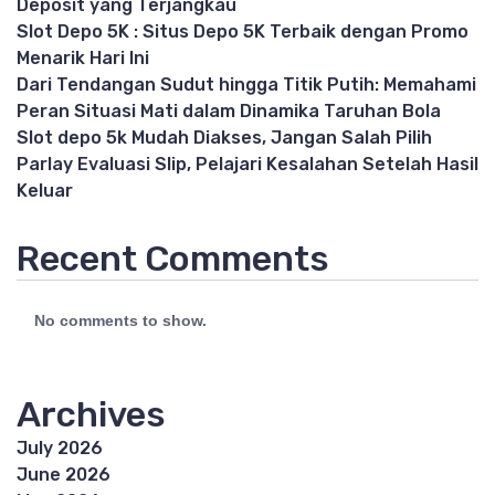
Deposit yang Terjangkau
Slot Depo 5K : Situs Depo 5K Terbaik dengan Promo
Menarik Hari Ini
Dari Tendangan Sudut hingga Titik Putih: Memahami
Peran Situasi Mati dalam Dinamika Taruhan Bola
Slot depo 5k Mudah Diakses, Jangan Salah Pilih
Parlay Evaluasi Slip, Pelajari Kesalahan Setelah Hasil
Keluar
Recent Comments
No comments to show.
Archives
July 2026
June 2026