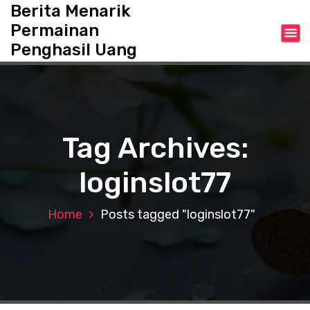
S
Berita Menarik
k
Permainan
i
Penghasil Uang
p
t
o
c
o
n
Tag Archives:
t
e
loginslot77
n
t
Home
Posts tagged "loginslot77"