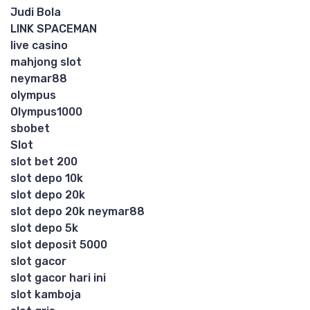
Judi Bola
LINK SPACEMAN
live casino
mahjong slot
neymar88
olympus
Olympus1000
sbobet
Slot
slot bet 200
slot depo 10k
slot depo 20k
slot depo 20k neymar88
slot depo 5k
slot deposit 5000
slot gacor
slot gacor hari ini
slot kamboja