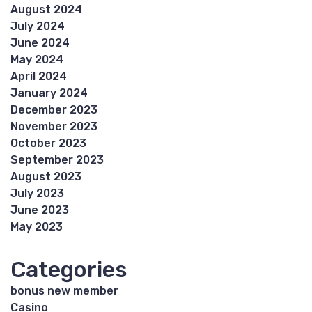
August 2024
July 2024
June 2024
May 2024
April 2024
January 2024
December 2023
November 2023
October 2023
September 2023
August 2023
July 2023
June 2023
May 2023
Categories
bonus new member
Casino