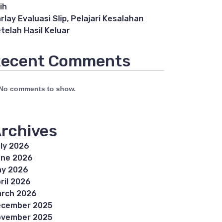
lih
rlay Evaluasi Slip, Pelajari Kesalahan
telah Hasil Keluar
ecent Comments
No comments to show.
rchives
ly 2026
ne 2026
y 2026
ril 2026
rch 2026
ecember 2025
ovember 2025