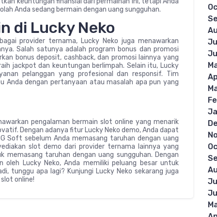
n keuntungan finansial dari permainan ini, tetapi Anda
Oc
-olah Anda sedang bermain dengan uang sungguhan.
S
n di Lucky Neko
Au
rbagai provider ternama, Lucky Neko juga menawarkan
Ju
nya. Salah satunya adalah program bonus dan promosi
Ju
rkan bonus deposit, cashback, dan promosi lainnya yang
Ma
h jackpot dan keuntungan berlimpah. Selain itu, Lucky
yanan pelanggan yang profesional dan responsif. Tim
Ap
tu Anda dengan pertanyaan atau masalah apa pun yang
Ma
Fe
Ja
warkan pengalaman bermain slot online yang menarik
D
novatif. Dengan adanya fitur Lucky Neko demo, Anda dapat
N
t PG Soft sebelum Anda memasang taruhan dengan uang
Oc
yediakan slot demo dari provider ternama lainnya yang
k memasang taruhan dengan uang sungguhan. Dengan
S
n oleh Lucky Neko, Anda memiliki peluang besar untuk
Au
di, tunggu apa lagi? Kunjungi Lucky Neko sekarang juga
lot online!
Ju
Ju
Ma
Ap