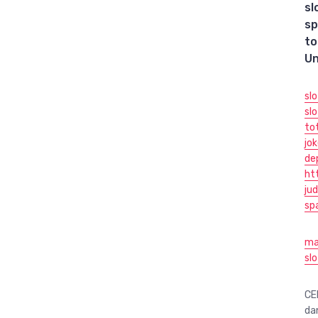
sl
s
to
Un
sl
sl
to
jo
de
ht
jud
sp
ma
sl
CE
da