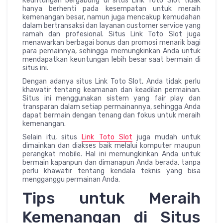
Keuntungan bergabung di situs Link Toto Slot tidak
hanya berhenti pada kesempatan untuk meraih
kemenangan besar, namun juga mencakup kemudahan
dalam bertransaksi dan layanan customer service yang
ramah dan profesional. Situs Link Toto Slot juga
menawarkan berbagai bonus dan promosi menarik bagi
para pemainnya, sehingga memungkinkan Anda untuk
mendapatkan keuntungan lebih besar saat bermain di
situs ini.
Dengan adanya situs Link Toto Slot, Anda tidak perlu
khawatir tentang keamanan dan keadilan permainan.
Situs ini menggunakan sistem yang fair play dan
transparan dalam setiap permainannya, sehingga Anda
dapat bermain dengan tenang dan fokus untuk meraih
kemenangan.
Selain itu, situs
Link Toto Slot
juga mudah untuk
dimainkan dan diakses baik melalui komputer maupun
perangkat mobile. Hal ini memungkinkan Anda untuk
bermain kapanpun dan dimanapun Anda berada, tanpa
perlu khawatir tentang kendala teknis yang bisa
mengganggu permainan Anda.
Tips untuk Meraih
Kemenangan di Situs