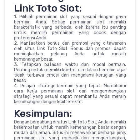
Link Toto Slot:
1. Pilihlah permainan slot yang sesuai dengan gaya
bermain Anda. Setiap permainan slot memiliki
karakteristik yang berbeda, oleh karena itu penting
untuk memilih permainan yang cocok dengan
preferensi Anda.
2. Manfaatkan bonus dan promosi yang ditawarkan
oleh situs Link Toto Slot. Bonus dan promosi dapat
meningkatkan peluang Anda untuk meraih
kemenangan besar.
3. Tetapkan batasan waktu dan modal bermain.
Penting untuk memiliki kontrol diri dalam bermain agar
tidak terbawa emosi dan mengalami kerugian yang
besar.
4. Pelajari strategi bermain yang tepat. Memahami
cara kerja permainan slot dan mengembangkan
strategi yang sesuai dapat membantu Anda meraih
kemenangan dengan lebih efektif.
Kesimpulan:
Dengan bergabung di situs Link Toto Slot, Anda memiliki
kesempatan untuk meraih kemenangan besar dengan
mudah dan aman. Situs ini menawarkan berbagai jenis
permainan slot yang menarik dan menguntungkan,