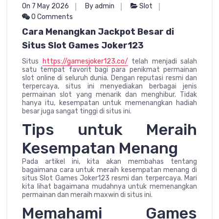
On 7 May 2026
By admin
Slot
0 Comments
Cara Menangkan Jackpot Besar di
Situs Slot Games Joker123
Situs
https://gamesjoker123.co/
telah menjadi salah
satu tempat favorit bagi para penikmat permainan
slot online di seluruh dunia. Dengan reputasi resmi dan
terpercaya, situs ini menyediakan berbagai jenis
permainan slot yang menarik dan menghibur. Tidak
hanya itu, kesempatan untuk memenangkan hadiah
besar juga sangat tinggi di situs ini.
Tips untuk Meraih
Kesempatan Menang
Pada artikel ini, kita akan membahas tentang
bagaimana cara untuk meraih kesempatan menang di
situs Slot Games Joker123 resmi dan terpercaya. Mari
kita lihat bagaimana mudahnya untuk memenangkan
permainan dan meraih maxwin di situs ini.
Memahami Games