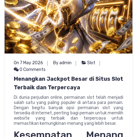
On 7 May 2026
By admin
Slot
0 Comments
Menangkan Jackpot Besar di Situs Slot
Terbaik dan Terpercaya
Di dunia perjudian online, permainan slot telah menjadi
salah satu yang paling populer di antara para pemain.
Dengan begitu banyak opsi permainan slot yang
tersedia di internet, penting bagi pemain untuk memilih
website yang terbaik dan terpercaya untuk
memastikan kemungkinan menang yang lebih besar.
Kesempatan Menang