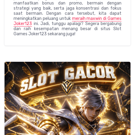
manfaatkan bonus dan promo, bermain dengan
strategi yang baik, serta jaga konsentrasi dan fokus
saat bermain. Dengan cara tersebut, kita dapat
meningkatkan peluang untuk
meraih maxwin di Games
Joker123
ini. Jadi, tunggu apalagi? Segera bergabung
dan raih kesempatan menang besar di situs Slot
Games Joker123 sekarang juga!