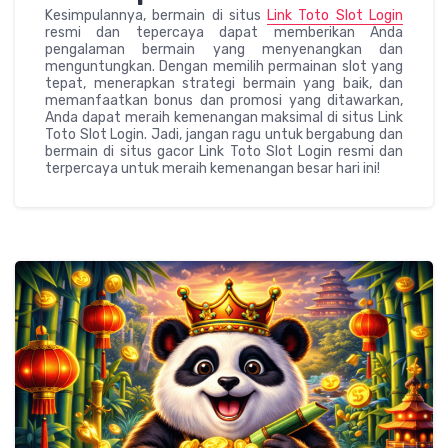
Kesimpulannya, bermain di situs
Link Toto Slot Login
resmi dan tepercaya dapat memberikan Anda
pengalaman bermain yang menyenangkan dan
menguntungkan. Dengan memilih permainan slot yang
tepat, menerapkan strategi bermain yang baik, dan
memanfaatkan bonus dan promosi yang ditawarkan,
Anda dapat meraih kemenangan maksimal di situs Link
Toto Slot Login. Jadi, jangan ragu untuk bergabung dan
bermain di situs gacor Link Toto Slot Login resmi dan
terpercaya untuk meraih kemenangan besar hari ini!