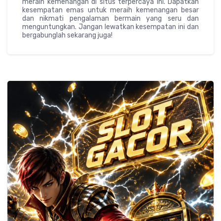
meraih kemenangan di situs terpercaya ini. Dapatkan
kesempatan emas untuk meraih kemenangan besar
dan nikmati pengalaman bermain yang seru dan
menguntungkan. Jangan lewatkan kesempatan ini dan
bergabunglah sekarang juga!