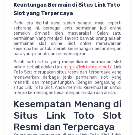
Keuntungan Bermain di Situs Link Toto
Slot yang Terpercaya
Pada era digital yang sudah sangat maju seperti
sekarang ini, berbagai jenis permainan judi online
semakin diminati oleh masyarakat. Salah satu
permainan yang menjadi favorit banyak orang adalah
permainan slot online. Slot online menawarkan
kesempatan untuk meraih kemenangan besar dengan
cara yang mudah dan menyenangkan.
Salah satu situs yang menyediakan permainan slot
online terbaik adalah Link
https://linktotoslot.net/
. Link
Toto Slot merupakan situs resmi dan terpercaya yang
menawarkan berbagai jenis permainan slot yang
menarik dan menguntungkan. Dengan bergabung di
situs Link Toto Slot, Anda memiliki kesempatan untuk
meraih kemenangan besar dengan mudah dan aman.
Kesempatan Menang di
Situs Link Toto Slot
Resmi dan Terpercaya