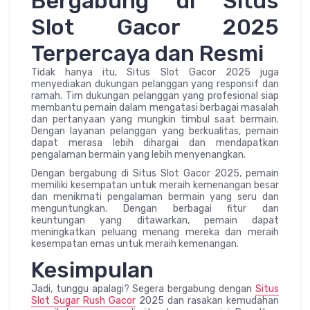
Bergabung di Situs
Slot Gacor 2025
Terpercaya dan Resmi
Tidak hanya itu, Situs Slot Gacor 2025 juga
menyediakan dukungan pelanggan yang responsif dan
ramah. Tim dukungan pelanggan yang profesional siap
membantu pemain dalam mengatasi berbagai masalah
dan pertanyaan yang mungkin timbul saat bermain.
Dengan layanan pelanggan yang berkualitas, pemain
dapat merasa lebih dihargai dan mendapatkan
pengalaman bermain yang lebih menyenangkan.
Dengan bergabung di Situs Slot Gacor 2025, pemain
memiliki kesempatan untuk meraih kemenangan besar
dan menikmati pengalaman bermain yang seru dan
menguntungkan. Dengan berbagai fitur dan
keuntungan yang ditawarkan, pemain dapat
meningkatkan peluang menang mereka dan meraih
kesempatan emas untuk meraih kemenangan.
Kesimpulan
Jadi, tunggu apalagi? Segera bergabung dengan
Situs
Slot Sugar Rush Gacor
2025 dan rasakan kemudahan