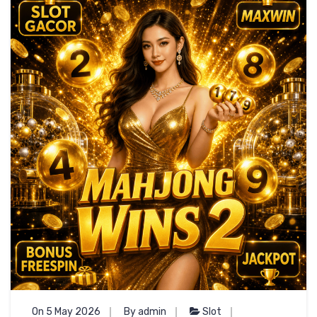
On 5 May 2026
By admin
Slot