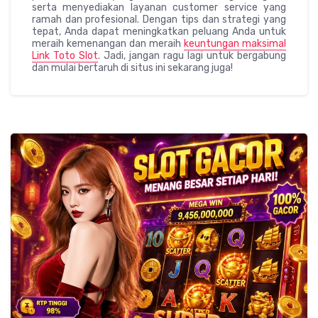
serta menyediakan layanan customer service yang
ramah dan profesional. Dengan tips dan strategi yang
tepat, Anda dapat meningkatkan peluang Anda untuk
meraih kemenangan dan meraih
keuntungan maksimal
Link Toto Slot
. Jadi, jangan ragu lagi untuk bergabung
dan mulai bertaruh di situs ini sekarang juga!