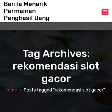
S
Berita Menarik
k
Permainan
i
Penghasil Uang
p
t
o
c
o
n
Tag Archives:
t
e
rekomendasi slot
n
t
gacor
Home
Posts tagged "rekomendasi slot gacor"