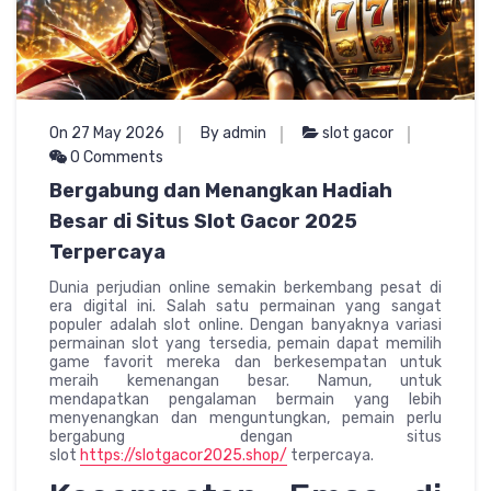
On 27 May 2026
By admin
slot gacor
0 Comments
Bergabung dan Menangkan Hadiah
Besar di Situs Slot Gacor 2025
Terpercaya
Dunia perjudian online semakin berkembang pesat di
era digital ini. Salah satu permainan yang sangat
populer adalah slot online. Dengan banyaknya variasi
permainan slot yang tersedia, pemain dapat memilih
game favorit mereka dan berkesempatan untuk
meraih kemenangan besar. Namun, untuk
mendapatkan pengalaman bermain yang lebih
menyenangkan dan menguntungkan, pemain perlu
bergabung dengan situs
slot
https://slotgacor2025.shop/
terpercaya.