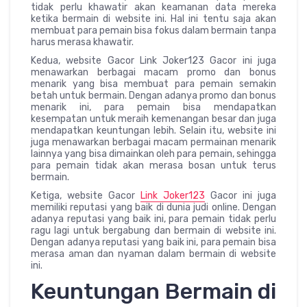
tidak perlu khawatir akan keamanan data mereka
ketika bermain di website ini. Hal ini tentu saja akan
membuat para pemain bisa fokus dalam bermain tanpa
harus merasa khawatir.
Kedua, website Gacor Link Joker123 Gacor ini juga
menawarkan berbagai macam promo dan bonus
menarik yang bisa membuat para pemain semakin
betah untuk bermain. Dengan adanya promo dan bonus
menarik ini, para pemain bisa mendapatkan
kesempatan untuk meraih kemenangan besar dan juga
mendapatkan keuntungan lebih. Selain itu, website ini
juga menawarkan berbagai macam permainan menarik
lainnya yang bisa dimainkan oleh para pemain, sehingga
para pemain tidak akan merasa bosan untuk terus
bermain.
Ketiga, website Gacor
Link Joker123
Gacor ini juga
memiliki reputasi yang baik di dunia judi online. Dengan
adanya reputasi yang baik ini, para pemain tidak perlu
ragu lagi untuk bergabung dan bermain di website ini.
Dengan adanya reputasi yang baik ini, para pemain bisa
merasa aman dan nyaman dalam bermain di website
ini.
Keuntungan Bermain di