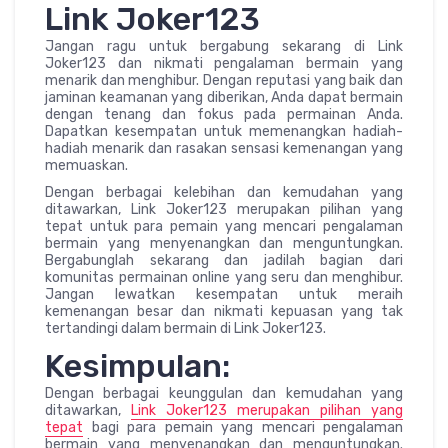
Link Joker123
Jangan ragu untuk bergabung sekarang di Link
Joker123 dan nikmati pengalaman bermain yang
menarik dan menghibur. Dengan reputasi yang baik dan
jaminan keamanan yang diberikan, Anda dapat bermain
dengan tenang dan fokus pada permainan Anda.
Dapatkan kesempatan untuk memenangkan hadiah-
hadiah menarik dan rasakan sensasi kemenangan yang
memuaskan.
Dengan berbagai kelebihan dan kemudahan yang
ditawarkan, Link Joker123 merupakan pilihan yang
tepat untuk para pemain yang mencari pengalaman
bermain yang menyenangkan dan menguntungkan.
Bergabunglah sekarang dan jadilah bagian dari
komunitas permainan online yang seru dan menghibur.
Jangan lewatkan kesempatan untuk meraih
kemenangan besar dan nikmati kepuasan yang tak
tertandingi dalam bermain di Link Joker123.
Kesimpulan:
Dengan berbagai keunggulan dan kemudahan yang
ditawarkan,
Link Joker123 merupakan pilihan yang
tepat
bagi para pemain yang mencari pengalaman
bermain yang menyenangkan dan menguntungkan.