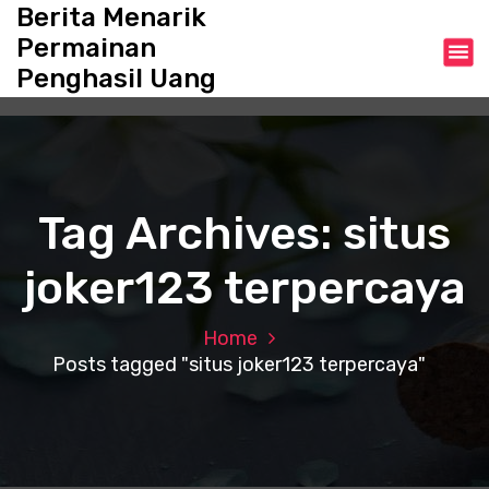
S
Berita Menarik
k
Permainan
i
Penghasil Uang
p
t
o
c
o
n
Tag Archives: situs
t
e
joker123 terpercaya
n
t
Home
Posts tagged "situs joker123 terpercaya"