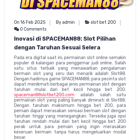
On 16 Feb 2025
By admin
slot bet 200
0 Comments
Inovasi di SPACEMAN88: Slot Pilihan
dengan Taruhan Sesuai Selera
Pada era digital saat ini, permainan slot online semakin
populer di kalangan para penggemar judi online. Salah
satu situs terbaik yang menawarkan pengalaman
bermain slot yang seru dan menarik adalah Slot88.
Dengan hadirnya game SPACEMAN88, para pecinta slot
dapat menikmati berbagai jenis permainan slot dengan
taruhan mulai dari bet kecil hingga bet 200.
spaceman88slotbet200.com
adalah salah satu
permainan slot yang paling banyak diminati di Slot88.
Dengan taruhan maksimum hingga bet 200, para
pemain dapat merasakan sensasi bermain slot dengan
taruhan tinggi yang menegangkan. Tersedia juga opsi
taruhan rendah mulai dari bet kecil hingga bet 200
perak untuk para pemain yang ingin merasakan
keseruan bermain tanpa harus mengeluarkan modal
besar.