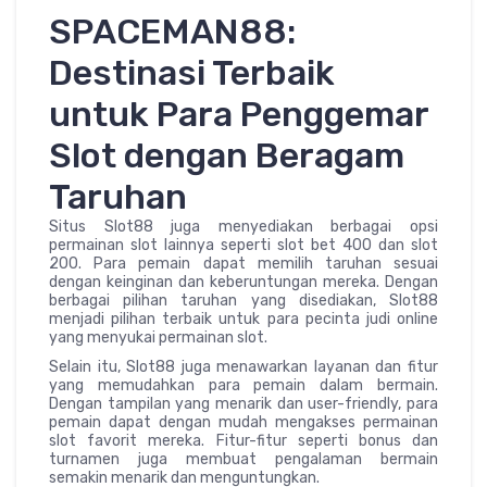
SPACEMAN88:
Destinasi Terbaik
untuk Para Penggemar
Slot dengan Beragam
Taruhan
Situs Slot88 juga menyediakan berbagai opsi
permainan slot lainnya seperti slot bet 400 dan slot
200. Para pemain dapat memilih taruhan sesuai
dengan keinginan dan keberuntungan mereka. Dengan
berbagai pilihan taruhan yang disediakan, Slot88
menjadi pilihan terbaik untuk para pecinta judi online
yang menyukai permainan slot.
Selain itu, Slot88 juga menawarkan layanan dan fitur
yang memudahkan para pemain dalam bermain.
Dengan tampilan yang menarik dan user-friendly, para
pemain dapat dengan mudah mengakses permainan
slot favorit mereka. Fitur-fitur seperti bonus dan
turnamen juga membuat pengalaman bermain
semakin menarik dan menguntungkan.