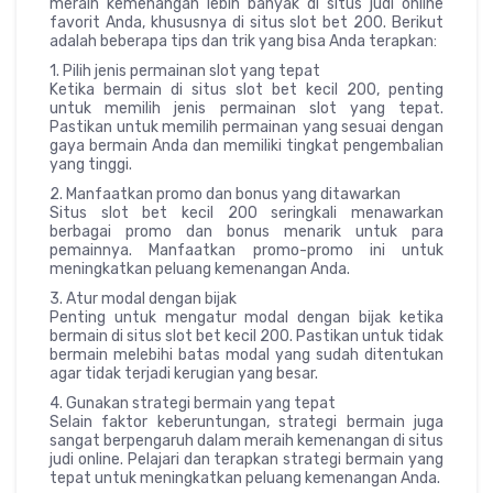
meraih kemenangan lebih banyak di situs judi online
favorit Anda, khususnya di situs slot bet 200. Berikut
adalah beberapa tips dan trik yang bisa Anda terapkan:
1. Pilih jenis permainan slot yang tepat
Ketika bermain di situs slot bet kecil 200, penting
untuk memilih jenis permainan slot yang tepat.
Pastikan untuk memilih permainan yang sesuai dengan
gaya bermain Anda dan memiliki tingkat pengembalian
yang tinggi.
2. Manfaatkan promo dan bonus yang ditawarkan
Situs slot bet kecil 200 seringkali menawarkan
berbagai promo dan bonus menarik untuk para
pemainnya. Manfaatkan promo-promo ini untuk
meningkatkan peluang kemenangan Anda.
3. Atur modal dengan bijak
Penting untuk mengatur modal dengan bijak ketika
bermain di situs slot bet kecil 200. Pastikan untuk tidak
bermain melebihi batas modal yang sudah ditentukan
agar tidak terjadi kerugian yang besar.
4. Gunakan strategi bermain yang tepat
Selain faktor keberuntungan, strategi bermain juga
sangat berpengaruh dalam meraih kemenangan di situs
judi online. Pelajari dan terapkan strategi bermain yang
tepat untuk meningkatkan peluang kemenangan Anda.