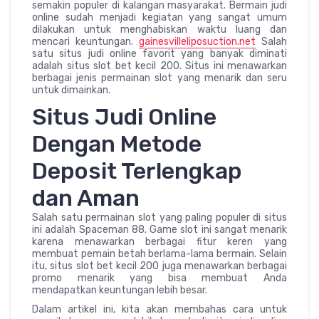
semakin populer di kalangan masyarakat. Bermain judi
online sudah menjadi kegiatan yang sangat umum
dilakukan untuk menghabiskan waktu luang dan
mencari keuntungan.
gainesvilleliposuction.net
Salah
satu situs judi online favorit yang banyak diminati
adalah situs slot bet kecil 200. Situs ini menawarkan
berbagai jenis permainan slot yang menarik dan seru
untuk dimainkan.
Situs Judi Online
Dengan Metode
Deposit Terlengkap
dan Aman
Salah satu permainan slot yang paling populer di situs
ini adalah Spaceman 88. Game slot ini sangat menarik
karena menawarkan berbagai fitur keren yang
membuat pemain betah berlama-lama bermain. Selain
itu, situs slot bet kecil 200 juga menawarkan berbagai
promo menarik yang bisa membuat Anda
mendapatkan keuntungan lebih besar.
Dalam artikel ini, kita akan membahas cara untuk