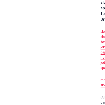
sl
s
to
Un
sl
sl
to
jo
de
ht
jud
sp
ma
sl
CE
da