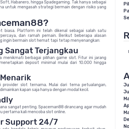
 Soft, Habanero, hingga Spadegaming. Tak hanya sebagai
Pi
ana untuk mengasah strategi bermain dengan risiko yang
Pa
Se
aceman88?
biasa. Platform ini telah dikenal sebagai salah satu
R
rpercaya, dan ramah pemain. Berikut beberapa alasan
ingin bermain slot hemat tapi tetap menyenangkan:
ng Sangat Terjangkau
menikmati berbagai pilihan game slot. Fitur ini jarang
 menetapkan deposit minimal mulai dari 10.000 hingga
A
 Menarik
Ju
provider slot ternama. Mulai dari tema petualangan,
a dimainkan kapan saja hanya dengan modal kecil.
Ju
ndly
Ma
Ap
hana sangat penting. Spaceman88 dirancang agar mudah
u pertama kali mencoba slot online.
Ma
D
r Support 24/7
N