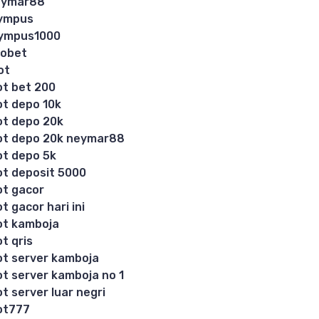
eymar88
ympus
ympus1000
obet
ot
ot bet 200
ot depo 10k
ot depo 20k
ot depo 20k neymar88
ot depo 5k
ot deposit 5000
ot gacor
ot gacor hari ini
ot kamboja
ot qris
ot server kamboja
ot server kamboja no 1
ot server luar negri
ot777