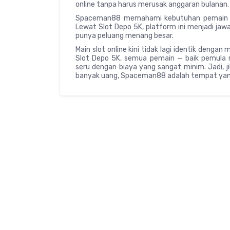
online tanpa harus merusak anggaran bulanan.
Spaceman88 memahami kebutuhan pemain mo
Lewat Slot Depo 5K, platform ini menjadi ja
punya peluang menang besar.
Main slot online kini tidak lagi identik dengan
Slot Depo 5K, semua pemain — baik pemula
seru dengan biaya yang sangat minim. Jadi, 
banyak uang, Spaceman88 adalah tempat yang