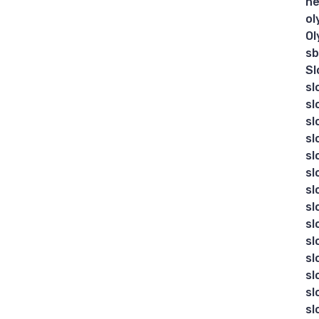
n
ol
Ol
sb
Sl
sl
sl
sl
sl
sl
sl
sl
sl
sl
sl
sl
sl
sl
sl