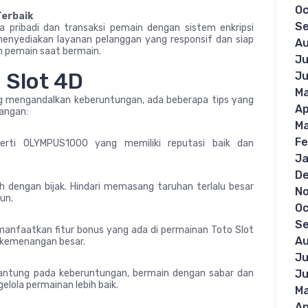
Oc
erbaik
S
ribadi dan transaksi pemain dengan sistem enkripsi
 menyediakan layanan pelanggan yang responsif dan siap
Au
pemain saat bermain.
Ju
 Slot 4D
Ju
Ma
g mengandalkan keberuntungan, ada beberapa tips yang
Ap
angan:
Ma
Fe
perti OLYMPUS1000 yang memiliki reputasi baik dan
Ja
D
 dengan bijak. Hindari memasang taruhan terlalu besar
N
un.
Oc
S
nfaatkan fitur bonus yang ada di permainan Toto Slot
Au
 kemenangan besar.
Ju
gantung pada keberuntungan, bermain dengan sabar dan
Ju
lola permainan lebih baik.
Ma
Ap