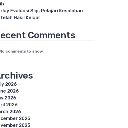
lih
rlay Evaluasi Slip, Pelajari Kesalahan
telah Hasil Keluar
ecent Comments
No comments to show.
rchives
ly 2026
ne 2026
y 2026
ril 2026
rch 2026
ecember 2025
ovember 2025