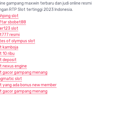
line gampang maxwin terbaru dan judi online resmi
ngan RTP Slot tertinggi 2023 Indonesia.
hjong slot
ftar sbobet88
ker123 slot
ot777 resmi
tes of olympus slot
ot kamboja
t 10 ribu
ot deposit
ot nexus engine
ot gacor gampang menang
agmatic slot
ot yang ada bonus new member
ot gacor gampang menang