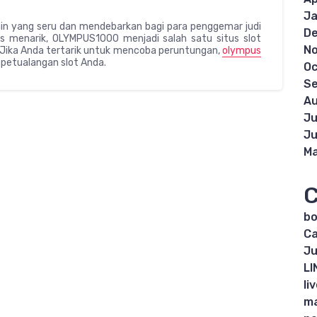
Ja
n yang seru dan mendebarkan bagi para penggemar judi
D
us menarik, OLYMPUS1000 menjadi salah satu situs slot
N
 Jika Anda tertarik untuk mencoba peruntungan,
olympus
 petualangan slot Anda.
Oc
S
Au
Ju
Ju
Ma
C
b
Ca
Ju
L
li
ma