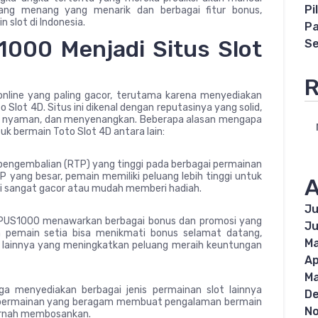
Pi
ang menang yang menarik dan berbagai fitur bonus,
 slot di Indonesia.
Pa
00 Menjadi Situs Slot
Se
R
online yang paling gacor, terutama karena menyediakan
 Slot 4D. Situs ini dikenal dengan reputasinya yang solid,
 nyaman, dan menyenangkan. Beberapa alasan mengapa
k bermain Toto Slot 4D antara lain:
engembalian (RTP) yang tinggi pada berbagai permainan
P yang besar, pemain memiliki peluang lebih tinggi untuk
A
ni sangat gacor atau mudah memberi hadiah.
Ju
MPUS1000 menawarkan berbagai bonus dan promosi yang
Ju
pemain setia bisa menikmati bonus selamat datang,
Ma
i lainnya yang meningkatkan peluang meraih keuntungan
Ap
Ma
a menyediakan berbagai jenis permainan slot lainnya
D
an permainan yang beragam membuat pengalaman bermain
N
ernah membosankan.