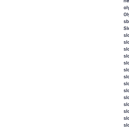
n
ol
Ol
sb
Sl
sl
sl
sl
sl
sl
sl
sl
sl
sl
sl
sl
sl
sl
sl