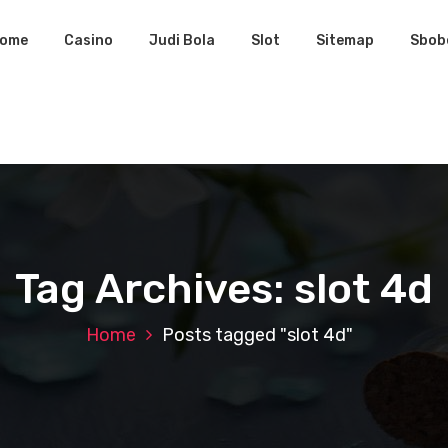
ome
Casino
Judi Bola
Slot
Sitemap
Sbob
Tag Archives: slot 4d
Home
Posts tagged "slot 4d"