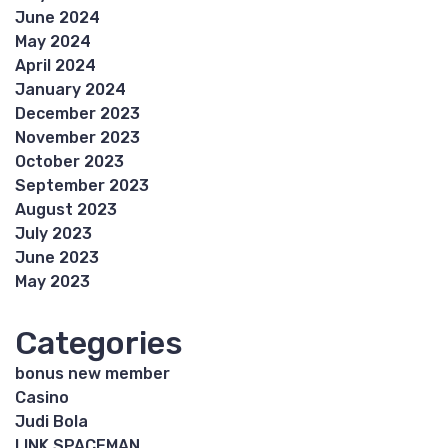
June 2024
May 2024
April 2024
January 2024
December 2023
November 2023
October 2023
September 2023
August 2023
July 2023
June 2023
May 2023
Categories
bonus new member
Casino
Judi Bola
LINK SPACEMAN