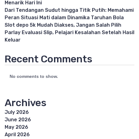
Menarik Hari Ini
Dari Tendangan Sudut hingga Titik Putih: Memahami
Peran Situasi Mati dalam Dinamika Taruhan Bola
Slot depo 5k Mudah Diakses, Jangan Salah Pilih
Parlay Evaluasi Slip, Pelajari Kesalahan Setelah Hasil
Keluar
Recent Comments
No comments to show.
Archives
July 2026
June 2026
May 2026
April 2026