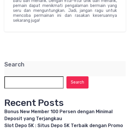
baru dan menarik. Dengan fitur-fitur unik dan menarik,
pemain dapat menikmati pengalaman bermain yang
seru dan menguntungkan. Jadi, jangan ragu untuk
mencoba permainan ini dan rasakan keseruannya
sekarang juga!
Search
Search
Recent Posts
Bonus New Member 100 Persen dengan Minimal
Deposit yang Terjangkau
Slot Depo 5K : Situs Depo 5K Terbaik dengan Promo