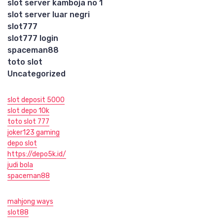
slot server kamboja no 1
slot server luar negri
slot777
slot777 login
spaceman88
toto slot
Uncategorized
slot deposit 5000
slot depo 10k
toto slot 777
joker123 gaming
depo slot
https://depo5k.id/
judi bola
spaceman88
mahjong ways
slot88