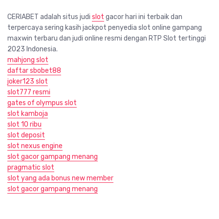
CERIABET adalah situs judi
slot
gacor hari ini terbaik dan
terpercaya sering kasih jackpot penyedia slot online gampang
maxwin terbaru dan judi online resmi dengan RTP Slot tertinggi
2023 Indonesia.
mahjong slot
daftar sbobet88
joker123 slot
slot777 resmi
gates of olympus slot
slot kamboja
slot 10 ribu
slot deposit
slot nexus engine
slot gacor gampang menang
pragmatic slot
slot yang ada bonus new member
slot gacor gampang menang