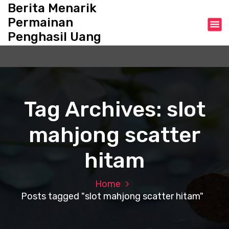
S
Berita Menarik
k
Permainan
i
Penghasil Uang
p
t
o
c
o
n
Tag Archives: slot
t
e
mahjong scatter
n
t
hitam
Home
Posts tagged "slot mahjong scatter hitam"