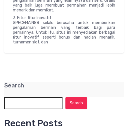
pengalaman bermain yang lebih nyata dan seru. Grafis
yang baik juga membuat permainan menjadi lebih
menarik dan memikat.
3. Fitur-fitur Inovatif
SPECEMAIN88 selalu berusaha untuk memberikan
pengalaman bermain yang terbaik bagi para
pemainnya. Untuk itu, situs ini menyediakan berbagai
fitur inovatif seperti bonus dan hadiah menarik,
turnamen slot, dan
Search
Search
Recent Posts