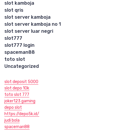
slot kamboja
slot qris
slot server kamboja
slot server kamboja no 1
slot server luar negri
slot777
slot777 login
spaceman88
toto slot
Uncategorized
slot deposit 5000
slot depo 10k
toto slot 777
joker123 gaming
depo slot
https://depo5k.id/
judi bola
spaceman88