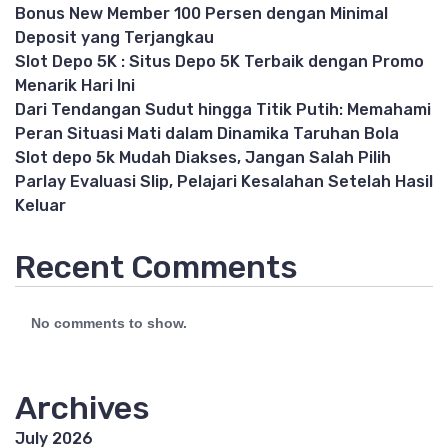
Bonus New Member 100 Persen dengan Minimal
Deposit yang Terjangkau
Slot Depo 5K : Situs Depo 5K Terbaik dengan Promo
Menarik Hari Ini
Dari Tendangan Sudut hingga Titik Putih: Memahami
Peran Situasi Mati dalam Dinamika Taruhan Bola
Slot depo 5k Mudah Diakses, Jangan Salah Pilih
Parlay Evaluasi Slip, Pelajari Kesalahan Setelah Hasil
Keluar
Recent Comments
No comments to show.
Archives
July 2026