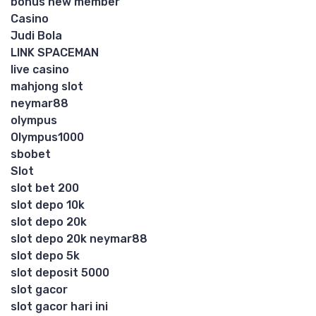
bonus new member
Casino
Judi Bola
LINK SPACEMAN
live casino
mahjong slot
neymar88
olympus
Olympus1000
sbobet
Slot
slot bet 200
slot depo 10k
slot depo 20k
slot depo 20k neymar88
slot depo 5k
slot deposit 5000
slot gacor
slot gacor hari ini