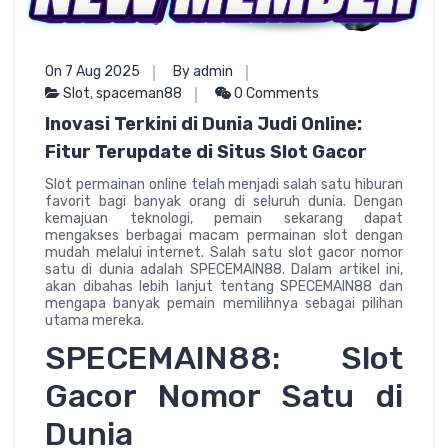
On 7 Aug 2025
By admin
Slot
,
spaceman88
0 Comments
Inovasi Terkini di Dunia Judi Online:
Fitur Terupdate di Situs Slot Gacor
Slot permainan online telah menjadi salah satu hiburan
favorit bagi banyak orang di seluruh dunia. Dengan
kemajuan teknologi, pemain sekarang dapat
mengakses berbagai macam permainan slot dengan
mudah melalui internet. Salah satu slot gacor nomor
satu di dunia adalah SPECEMAIN88. Dalam artikel ini,
akan dibahas lebih lanjut tentang SPECEMAIN88 dan
mengapa banyak pemain memilihnya sebagai pilihan
utama mereka.
SPECEMAIN88: Slot
Gacor Nomor Satu di
Dunia