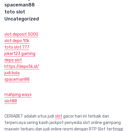
spaceman88
toto slot
Uncategorized
slot deposit 5000
slot depo 10k
toto slot 777
joker123 gaming
depo slot
https://depo5k.id/
judi bola
spaceman88
mahjong ways
slot88
CERIABET adalah situs judi
slot
gacor hari ini terbaik dan
terpercaya sering kasih jackpot penyedia slot online gampang
maxwin terbaru dan judi online resmi dengan RTP Slot tertinggi