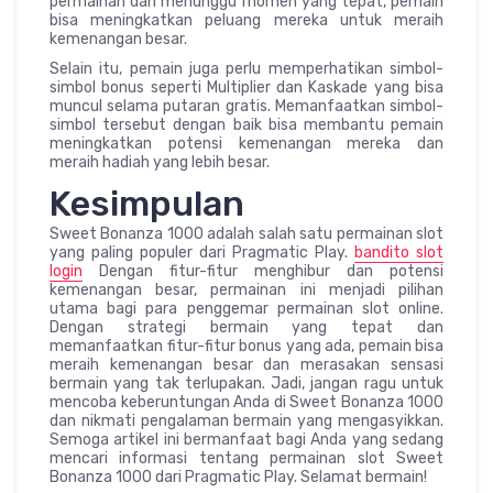
permainan dan menunggu momen yang tepat, pemain
bisa meningkatkan peluang mereka untuk meraih
kemenangan besar.
Selain itu, pemain juga perlu memperhatikan simbol-
simbol bonus seperti Multiplier dan Kaskade yang bisa
muncul selama putaran gratis. Memanfaatkan simbol-
simbol tersebut dengan baik bisa membantu pemain
meningkatkan potensi kemenangan mereka dan
meraih hadiah yang lebih besar.
Kesimpulan
Sweet Bonanza 1000 adalah salah satu permainan slot
yang paling populer dari Pragmatic Play.
bandito slot
login
Dengan fitur-fitur menghibur dan potensi
kemenangan besar, permainan ini menjadi pilihan
utama bagi para penggemar permainan slot online.
Dengan strategi bermain yang tepat dan
memanfaatkan fitur-fitur bonus yang ada, pemain bisa
meraih kemenangan besar dan merasakan sensasi
bermain yang tak terlupakan. Jadi, jangan ragu untuk
mencoba keberuntungan Anda di Sweet Bonanza 1000
dan nikmati pengalaman bermain yang mengasyikkan.
Semoga artikel ini bermanfaat bagi Anda yang sedang
mencari informasi tentang permainan slot Sweet
Bonanza 1000 dari Pragmatic Play. Selamat bermain!