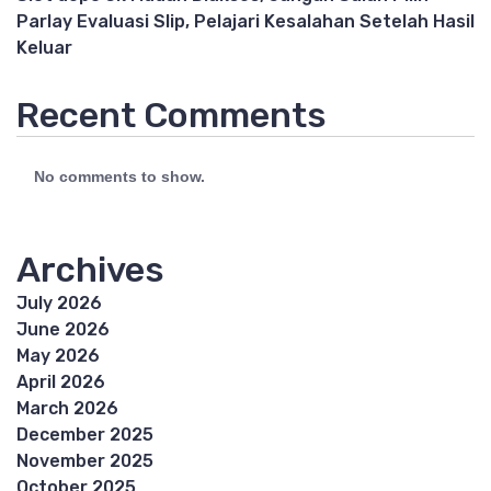
Parlay Evaluasi Slip, Pelajari Kesalahan Setelah Hasil
Keluar
Recent Comments
No comments to show.
Archives
July 2026
June 2026
May 2026
April 2026
March 2026
December 2025
November 2025
October 2025