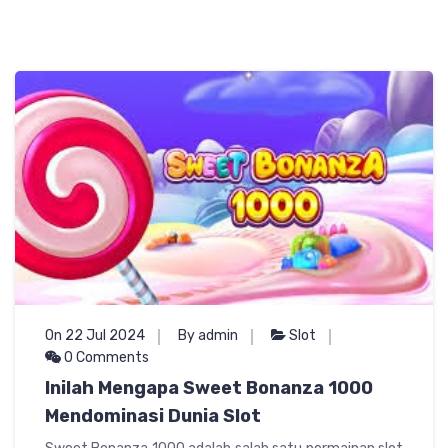
On 22 Jul 2024
By admin
Slot
0 Comments
Inilah Mengapa Sweet Bonanza 1000
Mendominasi Dunia Slot