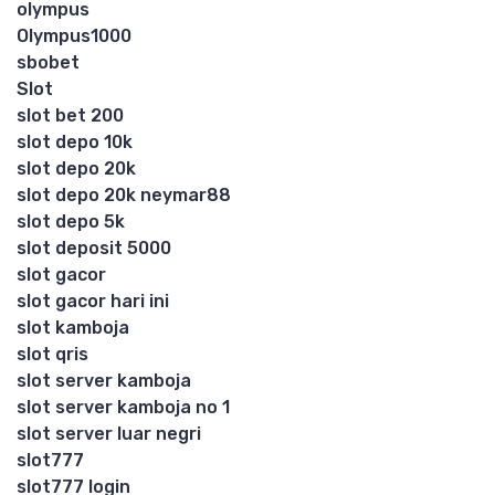
olympus
Olympus1000
sbobet
Slot
slot bet 200
slot depo 10k
slot depo 20k
slot depo 20k neymar88
slot depo 5k
slot deposit 5000
slot gacor
slot gacor hari ini
slot kamboja
slot qris
slot server kamboja
slot server kamboja no 1
slot server luar negri
slot777
slot777 login