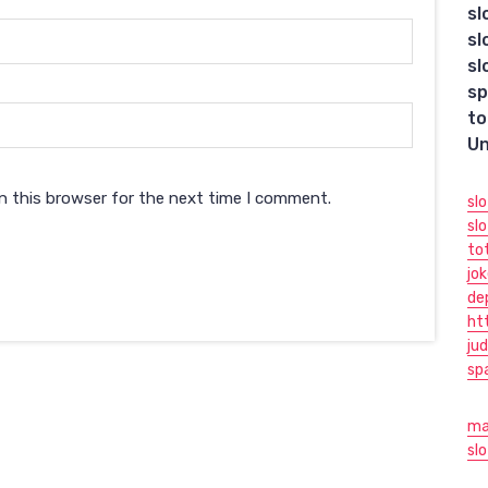
sl
sl
sl
s
to
Un
n this browser for the next time I comment.
sl
sl
to
jo
de
ht
jud
sp
ma
sl