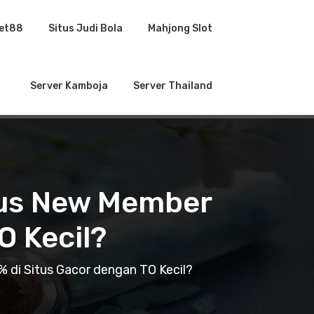
et88
Situs Judi Bola
Mahjong Slot
Server Kamboja
Server Thailand
us New Member
O Kecil?
i Situs Gacor dengan TO Kecil?