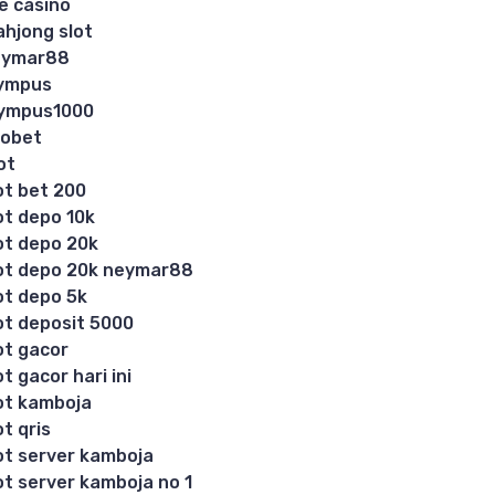
ve casino
hjong slot
eymar88
ympus
ympus1000
obet
ot
ot bet 200
ot depo 10k
ot depo 20k
ot depo 20k neymar88
ot depo 5k
ot deposit 5000
ot gacor
ot gacor hari ini
ot kamboja
ot qris
ot server kamboja
ot server kamboja no 1