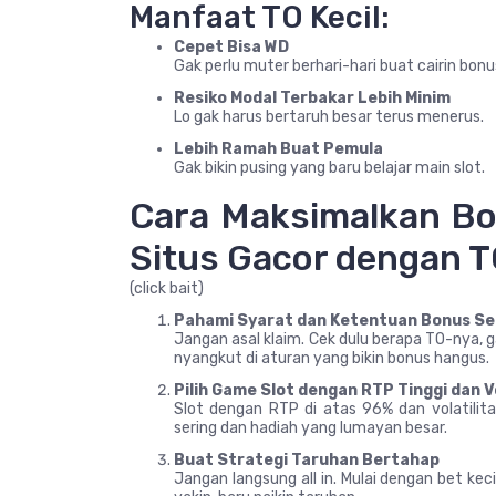
Manfaat TO Kecil:
Cepet Bisa WD
Gak perlu muter berhari-hari buat cairin bonu
Resiko Modal Terbakar Lebih Minim
Lo gak harus bertaruh besar terus menerus.
Lebih Ramah Buat Pemula
Gak bikin pusing yang baru belajar main slot.
Cara Maksimalkan B
Situs Gacor dengan T
(click bait)
Pahami Syarat dan Ketentuan Bonus Se
Jangan asal klaim. Cek dulu berapa TO-nya, g
nyangkut di aturan yang bikin bonus hangus.
Pilih Game Slot dengan RTP Tinggi dan V
Slot dengan RTP di atas 96% dan volatili
sering dan hadiah yang lumayan besar.
Buat Strategi Taruhan Bertahap
Jangan langsung all in. Mulai dengan bet kec