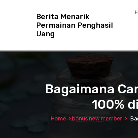
S
k
H
Berita Menarik
i
p
Permainan Penghasil
t
Uang
o
c
o
n
t
e
n
Bagaimana Ca
t
100% di
Home
bonus new member
Ba