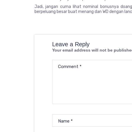
Jadi, jangan cuma lihat nominal bonusnya doang
berpeluang besar buat menang dan WD dengan lan
Leave a Reply
Your email address will not be publishe
Comment
*
Name
*