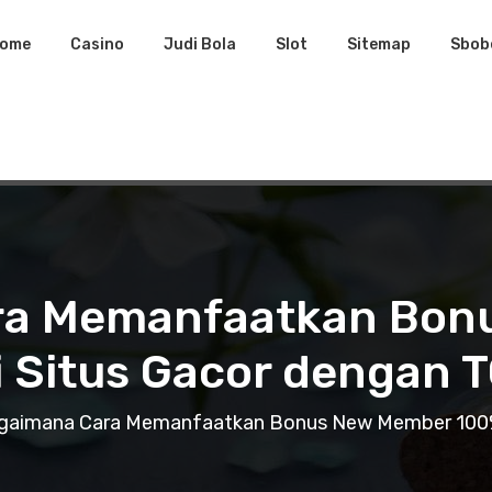
ome
Casino
Judi Bola
Slot
Sitemap
Sbob
ra Memanfaatkan Bon
 Situs Gacor dengan T
gaimana Cara Memanfaatkan Bonus New Member 100% d