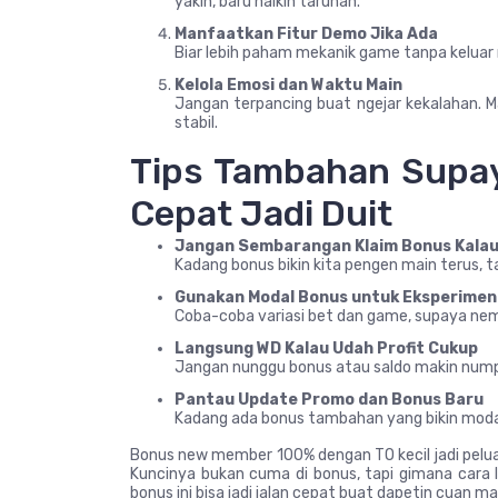
yakin, baru naikin taruhan.
Manfaatkan Fitur Demo Jika Ada
Biar lebih paham mekanik game tanpa keluar
Kelola Emosi dan Waktu Main
Jangan terpancing buat ngejar kekalahan. Ma
stabil.
Tips Tambahan Supa
Cepat Jadi Duit
Jangan Sembarangan Klaim Bonus Kalau
Kadang bonus bikin kita pengen main terus, t
Gunakan Modal Bonus untuk Eksperimen
Coba-coba variasi bet dan game, supaya nem
Langsung WD Kalau Udah Profit Cukup
Jangan nunggu bonus atau saldo makin numpu
Pantau Update Promo dan Bonus Baru
Kadang ada bonus tambahan yang bikin modal
Bonus new member 100% dengan TO kecil jadi pel
Kuncinya bukan cuma di bonus, tapi gimana cara l
bonus ini bisa jadi jalan cepat buat dapetin cuan ma