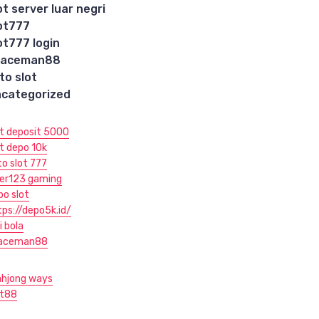
ot server luar negri
ot777
ot777 login
paceman88
to slot
categorized
ot deposit 5000
ot depo 10k
to slot 777
ker123 gaming
po slot
tps://depo5k.id/
i bola
aceman88
hjong ways
ot88