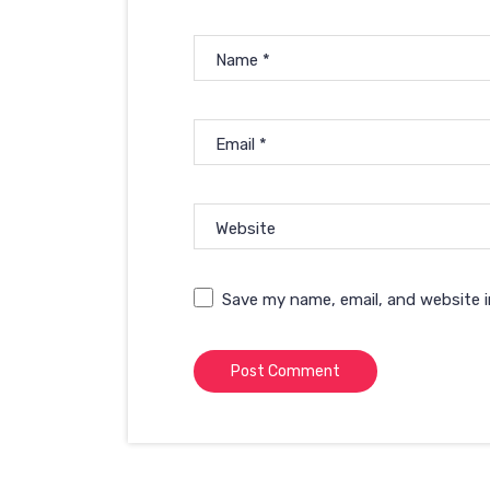
Name
*
Email
*
Website
Save my name, email, and website i