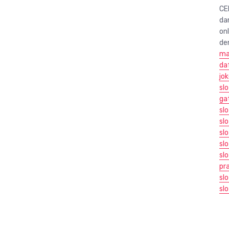
CE
da
on
de
ma
da
jo
sl
ga
sl
slo
sl
sl
sl
pr
sl
sl