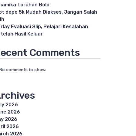
namika Taruhan Bola
ot depo 5k Mudah Diakses, Jangan Salah
lih
rlay Evaluasi Slip, Pelajari Kesalahan
telah Hasil Keluar
ecent Comments
No comments to show.
rchives
ly 2026
ne 2026
y 2026
ril 2026
rch 2026