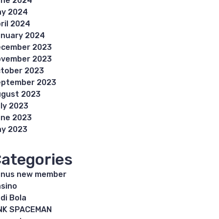
ne 2024
y 2024
ril 2024
nuary 2024
ecember 2023
ovember 2023
tober 2023
eptember 2023
gust 2023
ly 2023
ne 2023
y 2023
ategories
onus new member
sino
di Bola
INK SPACEMAN