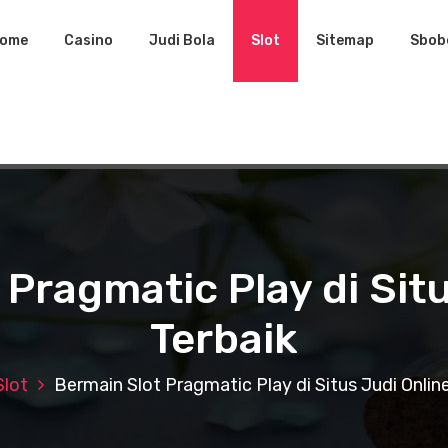
ome
Casino
Judi Bola
Slot
Sitemap
Sbob
 Pragmatic Play di Situ
Terbaik
Slot
Bermain Slot Pragmatic Play di Situs Judi Onlin