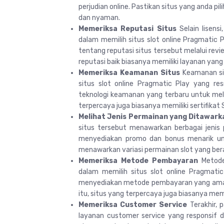
perjudian online. Pastikan situs yang anda pi
dan nyaman.
Memeriksa Reputasi Situs
Selain lisensi
dalam memilih situs slot online Pragmatic 
tentang reputasi situs tersebut melalui revie
reputasi baik biasanya memiliki layanan y
Memeriksa Keamanan Situs
Keamanan sit
situs slot online Pragmatic Play yang re
teknologi keamanan yang terbaru untuk melin
terpercaya juga biasanya memiliki sertifikat
Melihat Jenis Permainan yang Ditawark
situs tersebut menawarkan berbagai jenis 
menyediakan promo dan bonus menarik unt
menawarkan variasi permainan slot yang ber
Memeriksa Metode Pembayaran
Metode
dalam memilih situs slot online Pragmati
menyediakan metode pembayaran yang aman da
itu, situs yang terpercaya juga biasanya me
Memeriksa Customer Service
Terakhir, p
layanan customer service yang responsif d