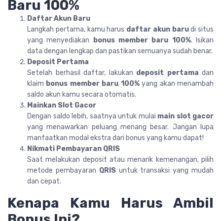
Baru 100%
Daftar Akun Baru
Langkah pertama, kamu harus
daftar akun baru
di situs
yang menyediakan
bonus member baru 100%
. Isikan
data dengan lengkap dan pastikan semuanya sudah benar.
Deposit Pertama
Setelah berhasil daftar, lakukan
deposit pertama
dan
klaim
bonus member baru 100%
yang akan menambah
saldo akun kamu secara otomatis.
Mainkan Slot Gacor
Dengan saldo lebih, saatnya untuk mulai
main slot gacor
yang menawarkan peluang menang besar. Jangan lupa
manfaatkan modal ekstra dari bonus yang kamu dapat!
Nikmati Pembayaran QRIS
Saat melakukan deposit atau menarik kemenangan, pilih
metode pembayaran
QRIS
untuk transaksi yang mudah
dan cepat.
Kenapa Kamu Harus Ambil
Bonus Ini?