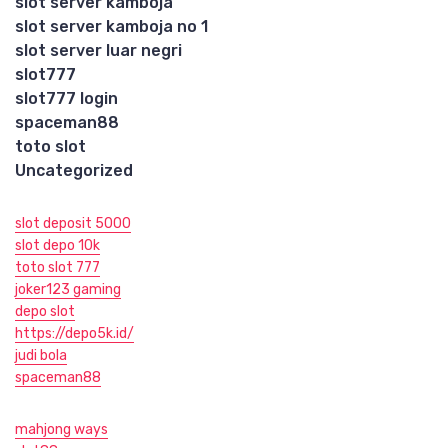
slot server kamboja
slot server kamboja no 1
slot server luar negri
slot777
slot777 login
spaceman88
toto slot
Uncategorized
slot deposit 5000
slot depo 10k
toto slot 777
joker123 gaming
depo slot
https://depo5k.id/
judi bola
spaceman88
mahjong ways