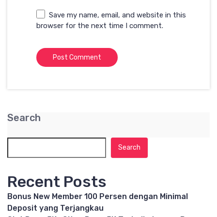
Save my name, email, and website in this
browser for the next time I comment.
Search
Search
Recent Posts
Bonus New Member 100 Persen dengan Minimal
Deposit yang Terjangkau