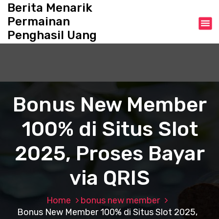
S
Berita Menarik
k
Permainan
i
Penghasil Uang
p
t
o
c
o
n
Bonus New Member
t
e
100% di Situs Slot
n
t
2025, Proses Bayar
via QRIS
Home
bonus new member
Bonus New Member 100% di Situs Slot 2025,