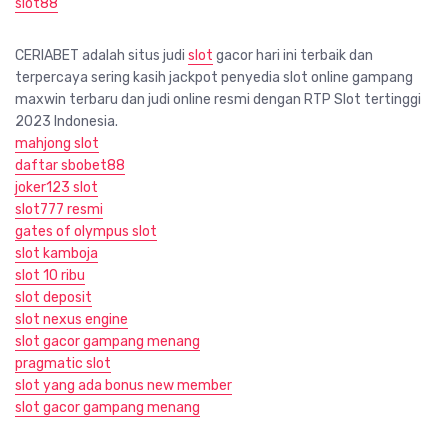
slot88
CERIABET adalah situs judi
slot
gacor hari ini terbaik dan
terpercaya sering kasih jackpot penyedia slot online gampang
maxwin terbaru dan judi online resmi dengan RTP Slot tertinggi
2023 Indonesia.
mahjong slot
daftar sbobet88
joker123 slot
slot777 resmi
gates of olympus slot
slot kamboja
slot 10 ribu
slot deposit
slot nexus engine
slot gacor gampang menang
pragmatic slot
slot yang ada bonus new member
slot gacor gampang menang