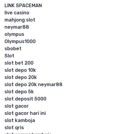
LINK SPACEMAN
live casino
mahjong slot
neymar88
olympus
Olympus1000
sbobet
Slot
slot bet 200
slot depo 10k
slot depo 20k
slot depo 20k neymar88
slot depo 5k
slot deposit 5000
slot gacor
slot gacor hari ini
slot kamboja
slot qris