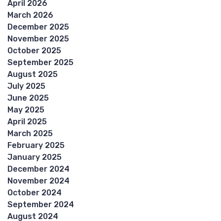
April 2026
March 2026
December 2025
November 2025
October 2025
September 2025
August 2025
July 2025
June 2025
May 2025
April 2025
March 2025
February 2025
January 2025
December 2024
November 2024
October 2024
September 2024
August 2024