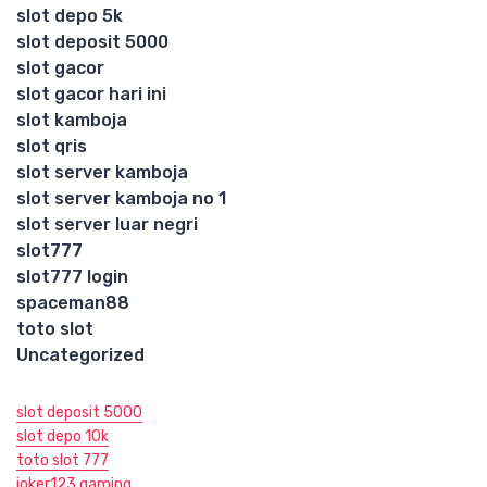
slot depo 5k
slot deposit 5000
slot gacor
slot gacor hari ini
slot kamboja
slot qris
slot server kamboja
slot server kamboja no 1
slot server luar negri
slot777
slot777 login
spaceman88
toto slot
Uncategorized
slot deposit 5000
slot depo 10k
toto slot 777
joker123 gaming