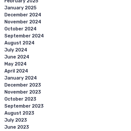
February 2025
January 2025
December 2024
November 2024
October 2024
September 2024
August 2024
July 2024
June 2024
May 2024
April 2024
January 2024
December 2023
November 2023
October 2023
September 2023
August 2023
July 2023
June 2023