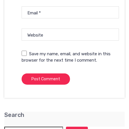
Email
*
Website
Save my name, email, and website in this
browser for the next time I comment.
Search