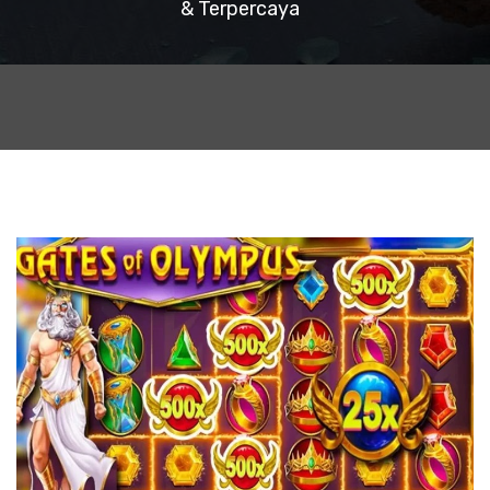
& Terpercaya