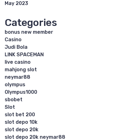
May 2023
Categories
bonus new member
Casino
Judi Bola
LINK SPACEMAN
live casino
mahjong slot
neymar88
olympus
Olympus1000
sbobet
Slot
slot bet 200
slot depo 10k
slot depo 20k
slot depo 20k neymar88