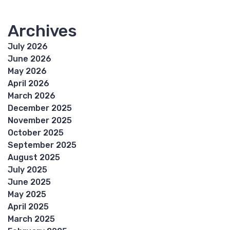
Archives
July 2026
June 2026
May 2026
April 2026
March 2026
December 2025
November 2025
October 2025
September 2025
August 2025
July 2025
June 2025
May 2025
April 2025
March 2025