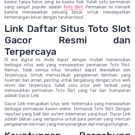
kasino tanpa harus pergi ke kasino fisik. Salah satu permainan
yang sangat populer adalah
Toto Slot
. Permainan ini menarik
karena menawarkan peluang besar untuk mendapatkan
kemenangan besar dengan taruhan kecil.
Link Daftar Situs Toto Slot
Gacor Resmi dan
Terpercaya
Di era digital ini, Anda dapat dengan mudah menemukan
berbagai situs web yang menawarkan permainan Toto Slot.
Namun, tidak semua situs tersebut dapat diandalkan dan
terpercaya. Untuk memastikan pengalaman bermain yang
nyaman dan aman, penting untuk bergabung dengan situs web
resmi dan terpercaya. Salah satu situs web terbaik yang
menawarkan permainan Toto Slot yang fair dan transparan
adalah Gacor Link.
Gacor Link merupakan situs web terkemuka yang menawarkan
berbagai permainan kasino online, termasuk Toto Slot. Dengan
reputasi yang baik dan sistem keamanan yang kuat, Gacor Link
adalah pilihan yang sempurna untuk para pemain yang mencari
pengalaman bermain yang menyenangkan dan menguntungkan.