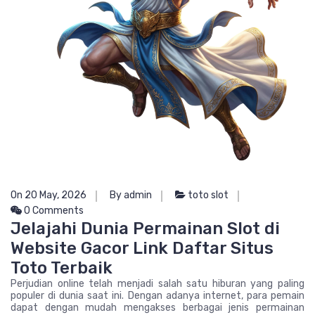
On 20 May, 2026
By admin
toto slot
0 Comments
Jelajahi Dunia Permainan Slot di
Website Gacor Link Daftar Situs
Toto Terbaik
Perjudian online telah menjadi salah satu hiburan yang paling
populer di dunia saat ini. Dengan adanya internet, para pemain
dapat dengan mudah mengakses berbagai jenis permainan