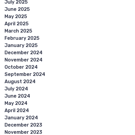
July 2025
June 2025
May 2025
April 2025
March 2025
February 2025
January 2025
December 2024
November 2024
October 2024
September 2024
August 2024
July 2024
June 2024
May 2024
April 2024
January 2024
December 2023
November 2023