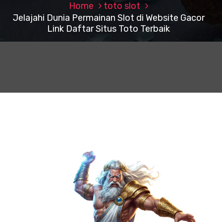
Home
toto slot
Jelajahi Dunia Permainan Slot di Website Gacor
Link Daftar Situs Toto Terbaik