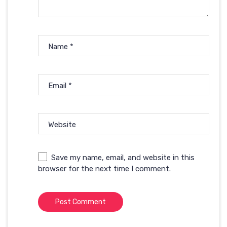
Name
*
Email
*
Website
Save my name, email, and website in this
browser for the next time I comment.