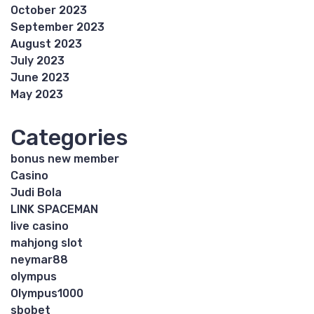
October 2023
September 2023
August 2023
July 2023
June 2023
May 2023
Categories
bonus new member
Casino
Judi Bola
LINK SPACEMAN
live casino
mahjong slot
neymar88
olympus
Olympus1000
sbobet