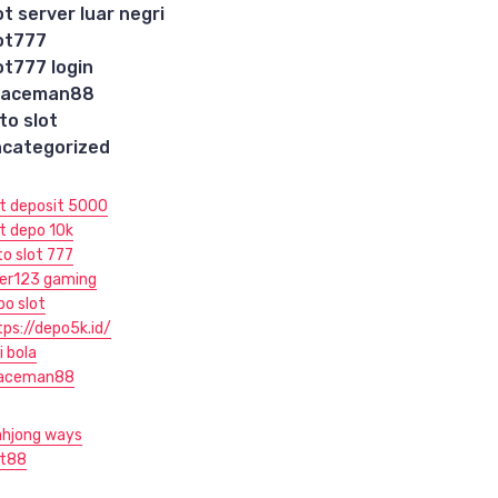
ot server luar negri
ot777
ot777 login
paceman88
to slot
categorized
ot deposit 5000
ot depo 10k
to slot 777
ker123 gaming
po slot
tps://depo5k.id/
i bola
aceman88
hjong ways
ot88