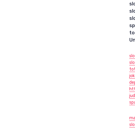
sl
sl
sl
s
to
Un
sl
sl
to
jo
de
ht
jud
sp
ma
sl