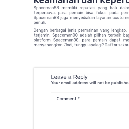
Keamanan dan Keper
Spaceman88 memiliki reputasi yang baik dal
terpercaya, para pemain bisa fokus pada per
Spaceman88 juga menyediakan layanan custome
penuh.
Dengan berbagai jenis permainan yang lengkap
terjamin, Spaceman88 adalah pilihan terbaik ba
platform Spaceman88, para pemain dapat men
menyenangkan. Jadi, tunggu apalagi? Daftar seka
Leave a Reply
Your email address will not be publishe
Comment
*