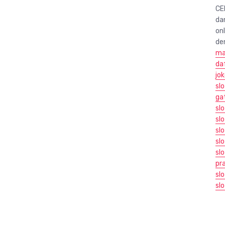
CE
da
on
de
ma
da
jo
sl
ga
sl
slo
sl
sl
sl
pr
sl
sl