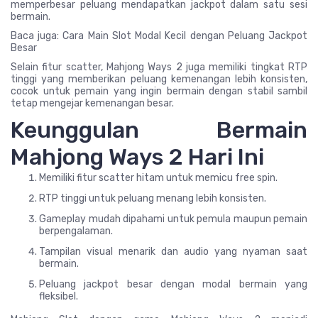
memperbesar peluang mendapatkan jackpot dalam satu sesi
bermain.
Baca juga: Cara Main Slot Modal Kecil dengan Peluang Jackpot
Besar
Selain fitur scatter, Mahjong Ways 2 juga memiliki tingkat RTP
tinggi yang memberikan peluang kemenangan lebih konsisten,
cocok untuk pemain yang ingin bermain dengan stabil sambil
tetap mengejar kemenangan besar.
Keunggulan Bermain
Mahjong Ways 2 Hari Ini
Memiliki fitur scatter hitam untuk memicu free spin.
RTP tinggi untuk peluang menang lebih konsisten.
Gameplay mudah dipahami untuk pemula maupun pemain
berpengalaman.
Tampilan visual menarik dan audio yang nyaman saat
bermain.
Peluang jackpot besar dengan modal bermain yang
fleksibel.