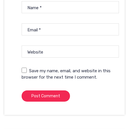
Name
*
Email
*
Website
Save my name, email, and website in this
browser for the next time I comment.