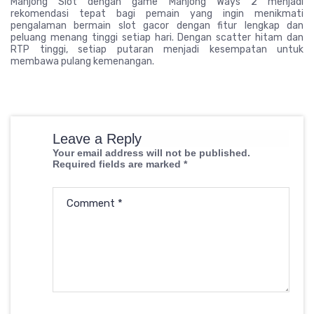
Mahjong Slot dengan game Mahjong Ways 2 menjadi
rekomendasi tepat bagi pemain yang ingin menikmati
pengalaman bermain slot gacor dengan fitur lengkap dan
peluang menang tinggi setiap hari. Dengan scatter hitam dan
RTP tinggi, setiap putaran menjadi kesempatan untuk
membawa pulang kemenangan.
Leave a Reply
Your email address will not be published.
Required fields are marked
*
Comment
*