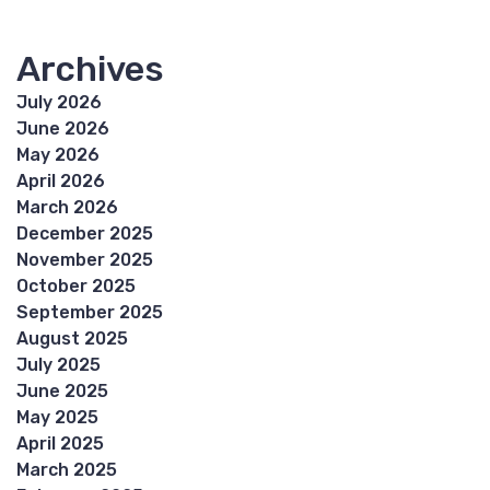
Archives
July 2026
June 2026
May 2026
April 2026
March 2026
December 2025
November 2025
October 2025
September 2025
August 2025
July 2025
June 2025
May 2025
April 2025
March 2025