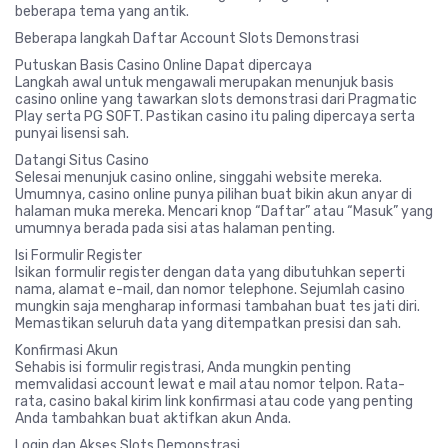
beberapa tema yang antik.
Beberapa langkah Daftar Account Slots Demonstrasi
Putuskan Basis Casino Online Dapat dipercaya
Langkah awal untuk mengawali merupakan menunjuk basis
casino online yang tawarkan slots demonstrasi dari Pragmatic
Play serta PG SOFT. Pastikan casino itu paling dipercaya serta
punyai lisensi sah.
Datangi Situs Casino
Selesai menunjuk casino online, singgahi website mereka.
Umumnya, casino online punya pilihan buat bikin akun anyar di
halaman muka mereka. Mencari knop “Daftar” atau “Masuk” yang
umumnya berada pada sisi atas halaman penting.
Isi Formulir Register
Isikan formulir register dengan data yang dibutuhkan seperti
nama, alamat e-mail, dan nomor telephone. Sejumlah casino
mungkin saja mengharap informasi tambahan buat tes jati diri.
Memastikan seluruh data yang ditempatkan presisi dan sah.
Konfirmasi Akun
Sehabis isi formulir registrasi, Anda mungkin penting
memvalidasi account lewat e mail atau nomor telpon. Rata-
rata, casino bakal kirim link konfirmasi atau code yang penting
Anda tambahkan buat aktifkan akun Anda.
Login dan Akses Slots Demonstrasi