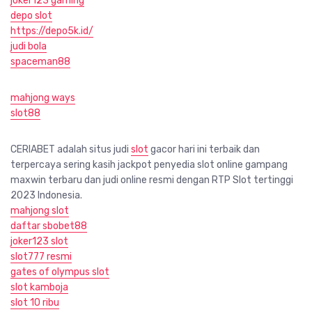
joker123 gaming
depo slot
https://depo5k.id/
judi bola
spaceman88
mahjong ways
slot88
CERIABET adalah situs judi
slot
gacor hari ini terbaik dan
terpercaya sering kasih jackpot penyedia slot online gampang
maxwin terbaru dan judi online resmi dengan RTP Slot tertinggi
2023 Indonesia.
mahjong slot
daftar sbobet88
joker123 slot
slot777 resmi
gates of olympus slot
slot kamboja
slot 10 ribu