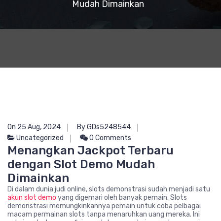
Mudah Dimainkan
On 25 Aug, 2024
By GDs5248544
Uncategorized
0 Comments
Menangkan Jackpot Terbaru
dengan Slot Demo Mudah
Dimainkan
Di dalam dunia judi online, slots demonstrasi sudah menjadi satu
akun slot demo
yang digemari oleh banyak pemain. Slots
demonstrasi memungkinkannya pemain untuk coba pelbagai
macam permainan slots tanpa menaruhkan uang mereka. Ini