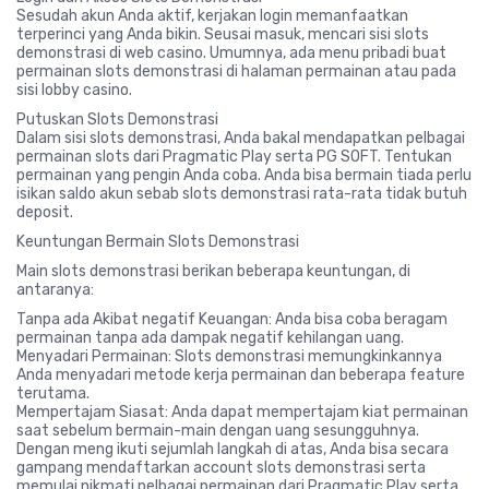
Sesudah akun Anda aktif, kerjakan login memanfaatkan
terperinci yang Anda bikin. Seusai masuk, mencari sisi slots
demonstrasi di web casino. Umumnya, ada menu pribadi buat
permainan slots demonstrasi di halaman permainan atau pada
sisi lobby casino.
Putuskan Slots Demonstrasi
Dalam sisi slots demonstrasi, Anda bakal mendapatkan pelbagai
permainan slots dari Pragmatic Play serta PG SOFT. Tentukan
permainan yang pengin Anda coba. Anda bisa bermain tiada perlu
isikan saldo akun sebab slots demonstrasi rata-rata tidak butuh
deposit.
Keuntungan Bermain Slots Demonstrasi
Main slots demonstrasi berikan beberapa keuntungan, di
antaranya:
Tanpa ada Akibat negatif Keuangan: Anda bisa coba beragam
permainan tanpa ada dampak negatif kehilangan uang.
Menyadari Permainan: Slots demonstrasi memungkinkannya
Anda menyadari metode kerja permainan dan beberapa feature
terutama.
Mempertajam Siasat: Anda dapat mempertajam kiat permainan
saat sebelum bermain-main dengan uang sesungguhnya.
Dengan meng ikuti sejumlah langkah di atas, Anda bisa secara
gampang mendaftarkan account slots demonstrasi serta
memulai nikmati pelbagai permainan dari Pragmatic Play serta