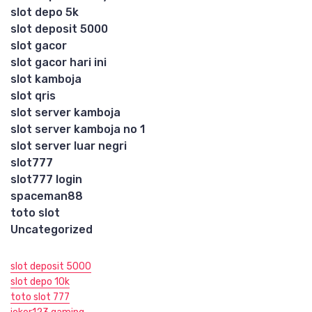
slot depo 5k
slot deposit 5000
slot gacor
slot gacor hari ini
slot kamboja
slot qris
slot server kamboja
slot server kamboja no 1
slot server luar negri
slot777
slot777 login
spaceman88
toto slot
Uncategorized
slot deposit 5000
slot depo 10k
toto slot 777