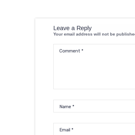
Leave a Reply
Your email address will not be publishe
Comment
*
Name
*
Email
*