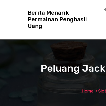
S
k
H
Berita Menarik
i
p
Permainan Penghasil
t
Uang
o
c
o
n
t
e
n
Peluang Jack
t
Home
Slo