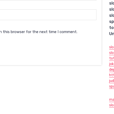
sl
sl
sl
s
to
n this browser for the next time I comment.
Un
sl
sl
to
jo
de
ht
jud
sp
ma
sl