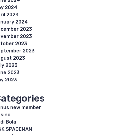
ne 2024
y 2024
ril 2024
nuary 2024
ecember 2023
ovember 2023
tober 2023
eptember 2023
gust 2023
ly 2023
ne 2023
y 2023
ategories
onus new member
sino
di Bola
INK SPACEMAN