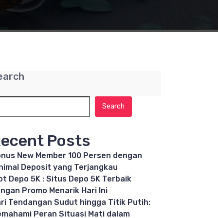
earch
Search
ecent Posts
nus New Member 100 Persen dengan
nimal Deposit yang Terjangkau
ot Depo 5K : Situs Depo 5K Terbaik
ngan Promo Menarik Hari Ini
ri Tendangan Sudut hingga Titik Putih:
mahami Peran Situasi Mati dalam