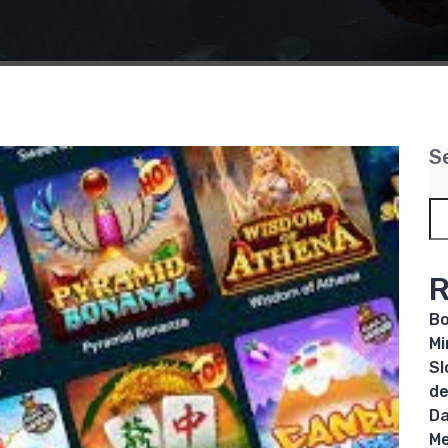
S
R
Bo
Mi
Sl
de
Da
Me