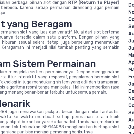
an berbagai pilihan slot dengan
RTP (Return to Player)
D
berbeda, karena setiap permainan dirancang agar pemain
N
gan.
Oc
ot yang Beragam
S
rmainan slot yang luas dan variatif. Mulai dari slot bertema
Au
semuanya tersedia dalam satu platform. Dengan pilihan yang
Ju
 hiburan sesuai selera, tetapi juga berpeluang menemukan
Keragaman ini menjadi nilai tambah penting yang semakin
Ju
Ma
lam Sistem Permainan
Ap
Ma
lam mengelola sistem permainannya. Dengan menggunakan
Fe
serta fitur interaktif yang responsif, pengalaman bermain slot
knologi ini juga mendukung sistem yang adil dan transparan,
Ja
is algoritma resmi tanpa manipulasi. Hal ini memberikan rasa
D
ang menang benar-benar terbuka untuk semua pemain.
N
Menarik
Oc
R88 juga menawarkan jackpot besar dengan nilai fantastis.
S
 waktu ke waktu membuat setiap permainan terasa lebih
Au
n, jackpot bukan hanya sekadar hadiah tambahan, melainkan
Ju
aman tak terlupakan. NEYMAR88 menghadirkan berbagai slot
ga siapa pun bisa menjadi pemenang berikutnya.