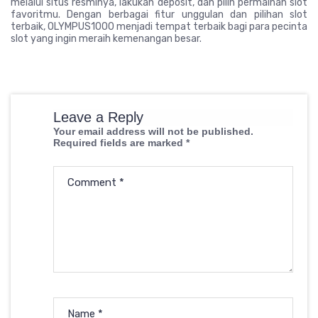
melalui situs resminya, lakukan deposit, dan pilih permainan slot
favoritmu. Dengan berbagai fitur unggulan dan pilihan slot
terbaik, OLYMPUS1000 menjadi tempat terbaik bagi para pecinta
slot yang ingin meraih kemenangan besar.
Leave a Reply
Your email address will not be published.
Required fields are marked
*
Comment
*
Name
*