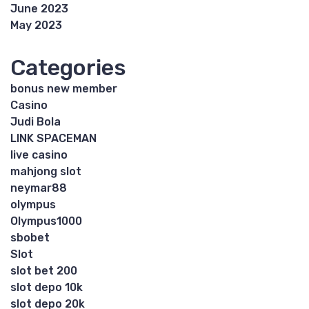
June 2023
May 2023
Categories
bonus new member
Casino
Judi Bola
LINK SPACEMAN
live casino
mahjong slot
neymar88
olympus
Olympus1000
sbobet
Slot
slot bet 200
slot depo 10k
slot depo 20k