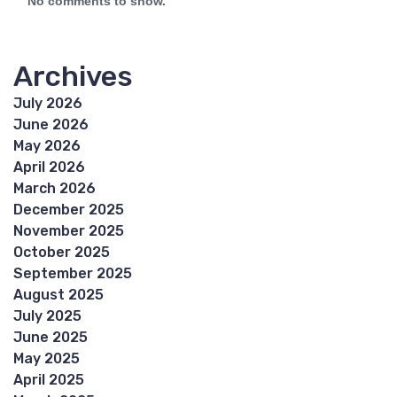
No comments to show.
Archives
July 2026
June 2026
May 2026
April 2026
March 2026
December 2025
November 2025
October 2025
September 2025
August 2025
July 2025
June 2025
May 2025
April 2025