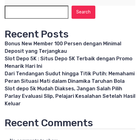
Search
Recent Posts
Bonus New Member 100 Persen dengan Minimal
Deposit yang Terjangkau
Slot Depo 5K : Situs Depo 5K Terbaik dengan Promo
Menarik Hari Ini
Dari Tendangan Sudut hingga Titik Putih: Memahami
Peran Situasi Mati dalam Dinamika Taruhan Bola
Slot depo 5k Mudah Diakses, Jangan Salah Pilih
Parlay Evaluasi Slip, Pelajari Kesalahan Setelah Hasil
Keluar
Recent Comments