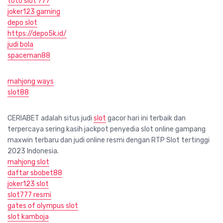
toto slot 777
joker123 gaming
depo slot
https://depo5k.id/
judi bola
spaceman88
mahjong ways
slot88
CERIABET adalah situs judi
slot
gacor hari ini terbaik dan
terpercaya sering kasih jackpot penyedia slot online gampang
maxwin terbaru dan judi online resmi dengan RTP Slot tertinggi
2023 Indonesia.
mahjong slot
daftar sbobet88
joker123 slot
slot777 resmi
gates of olympus slot
slot kamboja