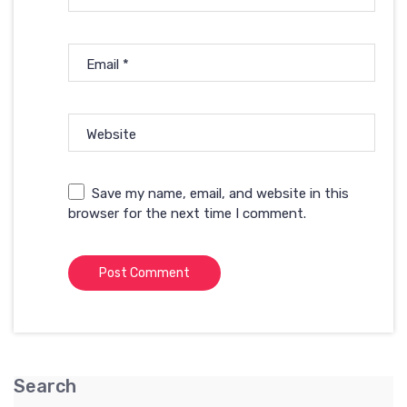
Email
*
Website
Save my name, email, and website in this
browser for the next time I comment.
Search