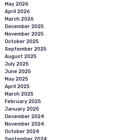
May 2026
April 2026
March 2026
December 2025
November 2025
October 2025
September 2025
August 2025
July 2025
June 2025
May 2025
April 2025
March 2025
February 2025
January 2025
December 2024
November 2024
October 2024
September 2024