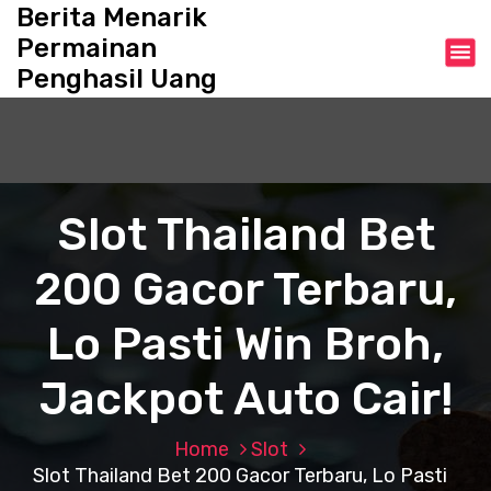
S
Berita Menarik
k
Permainan
i
Penghasil Uang
p
t
o
c
o
n
Slot Thailand Bet
t
e
200 Gacor Terbaru,
n
t
Lo Pasti Win Broh,
Jackpot Auto Cair!
Home
Slot
Slot Thailand Bet 200 Gacor Terbaru, Lo Pasti