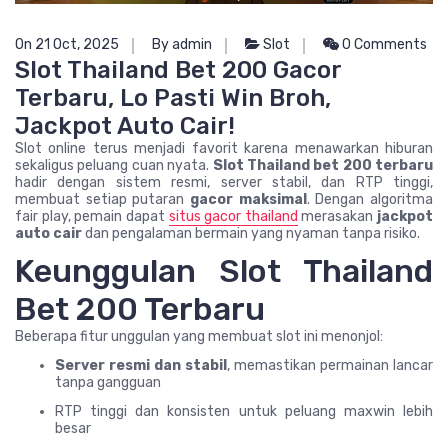
On 21 Oct, 2025
By admin
Slot
0 Comments
Slot Thailand Bet 200 Gacor
Terbaru, Lo Pasti Win Broh,
Jackpot Auto Cair!
Slot online terus menjadi favorit karena menawarkan hiburan
sekaligus peluang cuan nyata.
Slot Thailand bet 200 terbaru
hadir dengan sistem resmi, server stabil, dan RTP tinggi,
membuat setiap putaran
gacor maksimal
. Dengan algoritma
fair play, pemain dapat
situs gacor thailand
merasakan
jackpot
auto cair
dan pengalaman bermain yang nyaman tanpa risiko.
Keunggulan Slot Thailand
Bet 200 Terbaru
Beberapa fitur unggulan yang membuat slot ini menonjol:
Server resmi dan stabil
, memastikan permainan lancar
tanpa gangguan
RTP tinggi dan konsisten untuk peluang maxwin lebih
besar