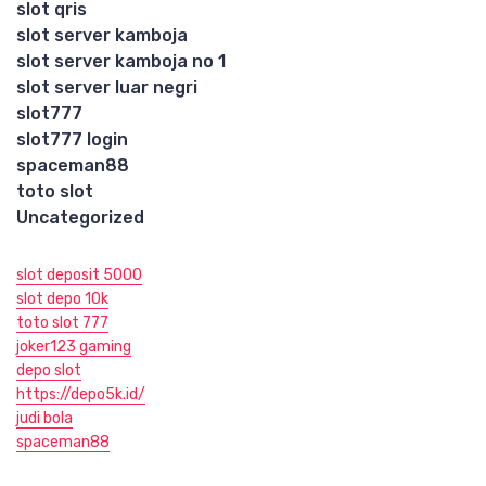
slot qris
slot server kamboja
slot server kamboja no 1
slot server luar negri
slot777
slot777 login
spaceman88
toto slot
Uncategorized
slot deposit 5000
slot depo 10k
toto slot 777
joker123 gaming
depo slot
https://depo5k.id/
judi bola
spaceman88