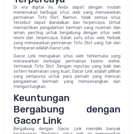
Di era digital ini, Anda dapat dengan mudah
menemukan berbagai situs web yang menawarkan
permainan Toto Slot. Namun, tidak semua situs
tersebut dapat diandalkan dan terpercaya. Untuk
memastikan pengalaman bermain yang nyaman dan
aman, penting untuk bergabung dengan situs web
resmi dan terpercaya. Salah satu situs web terbaik
yang menawarkan permainan Toto Slot yang fair dan
transparan adalah Gacor Link.
Gacor Link merupakan situs web terkemuka yang
menawarkan berbagai permainan kasino online,
termasuk Toto Slot. Dengan reputasi yang baik dan
sistem keamanan yang kuat, Gacor Link adalah pilihan
yang sempurna untuk para pemain yang mencari
pengalaman bermain yang menyenangkan dan
menguntungkan.
Keuntungan
Bergabung dengan
Gacor Link
Bergabung dengan Gacor Link memiliki banyak
keuntungan. Pertama, situs web ini menawarkan