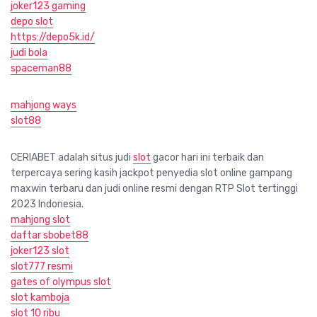
joker123 gaming
depo slot
https://depo5k.id/
judi bola
spaceman88
mahjong ways
slot88
CERIABET adalah situs judi
slot
gacor hari ini terbaik dan
terpercaya sering kasih jackpot penyedia slot online gampang
maxwin terbaru dan judi online resmi dengan RTP Slot tertinggi
2023 Indonesia.
mahjong slot
daftar sbobet88
joker123 slot
slot777 resmi
gates of olympus slot
slot kamboja
slot 10 ribu