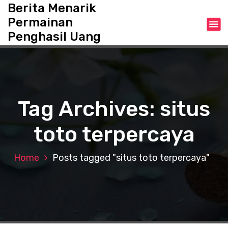
S
Berita Menarik
k
Permainan
i
Penghasil Uang
p
t
o
c
o
n
Tag Archives: situs
t
e
toto terpercaya
n
t
Home
Posts tagged "situs toto terpercaya"