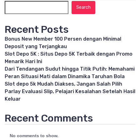
Search
Recent Posts
Bonus New Member 100 Persen dengan Minimal
Deposit yang Terjangkau
Slot Depo 5K : Situs Depo 5K Terbaik dengan Promo
Menarik Hari Ini
Dari Tendangan Sudut hingga Titik Putih: Memahami
Peran Situasi Mati dalam Dinamika Taruhan Bola
Slot depo 5k Mudah Diakses, Jangan Salah Pilih
Parlay Evaluasi Slip, Pelajari Kesalahan Setelah Hasil
Keluar
Recent Comments
No comments to show.