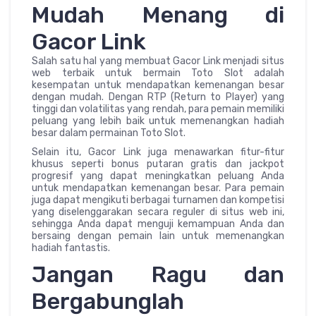
Mudah Menang di
Gacor Link
Salah satu hal yang membuat Gacor Link menjadi situs
web terbaik untuk bermain Toto Slot adalah
kesempatan untuk mendapatkan kemenangan besar
dengan mudah. Dengan RTP (Return to Player) yang
tinggi dan volatilitas yang rendah, para pemain memiliki
peluang yang lebih baik untuk memenangkan hadiah
besar dalam permainan Toto Slot.
Selain itu, Gacor Link juga menawarkan fitur-fitur
khusus seperti bonus putaran gratis dan jackpot
progresif yang dapat meningkatkan peluang Anda
untuk mendapatkan kemenangan besar. Para pemain
juga dapat mengikuti berbagai turnamen dan kompetisi
yang diselenggarakan secara reguler di situs web ini,
sehingga Anda dapat menguji kemampuan Anda dan
bersaing dengan pemain lain untuk memenangkan
hadiah fantastis.
Jangan Ragu dan
Bergabunglah